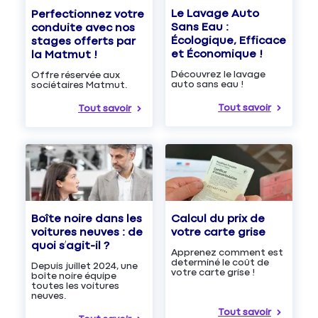
Le Lavage Auto
Perfectionnez votre
Sans Eau :
conduite avec nos
Écologique, Efficace
stages offerts par
et Économique !
la Matmut !
Découvrez le lavage
Offre réservée aux
auto sans eau !
sociétaires Matmut.
Tout savoir
Tout savoir
Boîte noire dans les
Calcul du prix de
voitures neuves : de
votre carte grise
quoi s’agit-il ?
Apprenez comment est
determiné le coût de
Depuis juillet 2024, une
votre carte grise !
boîte noire équipe
toutes les voitures
neuves.
Tout savoir