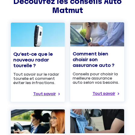
Découvrez les
conseils
Auto
Matmut
Comment bien
Qu'est-ce que le
choisir son
nouveau radar
assurance auto ?
tourelle ?
Conseils pour choisir la
Tout savoir sur le radar
meilleure assurance
tourelle et comment
auto selon vos besoins.
éviter les infractions.
Tout savoir
Tout savoir