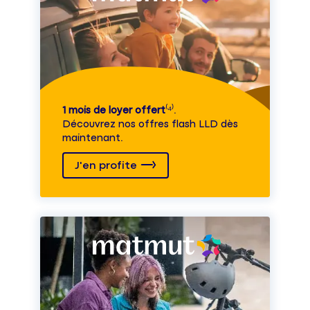
1 mois de loyer offert
⁽⁴⁾.
Découvrez nos offres flash LLD dès
maintenant.
J'en profite