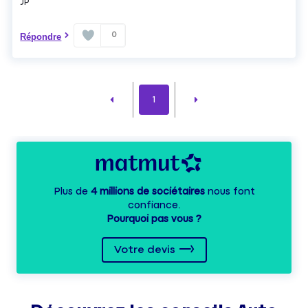
JP
0
Répondre
1
Plus de
4 millions de sociétaires
nous font
confiance.
Pourquoi pas vous ?
Votre devis