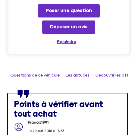
Poser une question
Déposer un avis
Rejoindre
Questions de ce véhicule
Les astuces
Découvrir les offr
Points à vérifier avant
tout achat
Francis1991
Le
9 août 2018
à
18:33