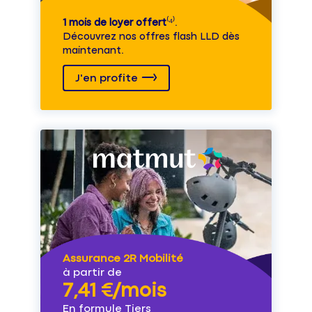
1 mois de loyer offert
⁽⁴⁾.
Découvrez nos offres flash LLD dès
maintenant.
J'en profite
Assurance 2R Mobilité
à partir de
7,41 €/mois
En formule Tiers