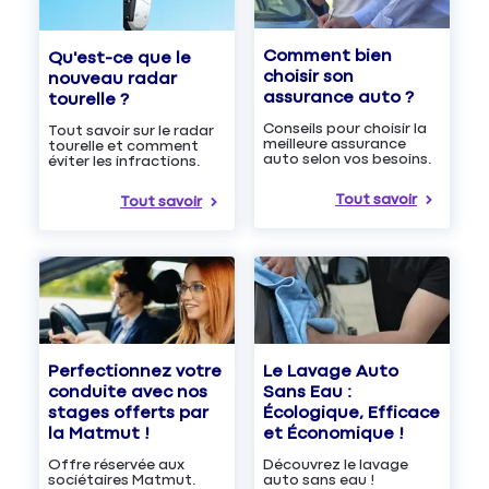
Comment bien
Qu'est-ce que le
choisir son
nouveau radar
assurance auto ?
tourelle ?
Conseils pour choisir la
Tout savoir sur le radar
meilleure assurance
tourelle et comment
auto selon vos besoins.
éviter les infractions.
Tout savoir
Tout savoir
Le Lavage Auto
Perfectionnez votre
Sans Eau :
conduite avec nos
Écologique, Efficace
stages offerts par
et Économique !
la Matmut !
Découvrez le lavage
Offre réservée aux
auto sans eau !
sociétaires Matmut.