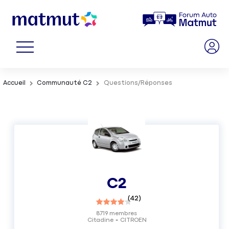
Accueil
Communauté C2
Questions/Réponses
C2
(
42
)
8719
membres
Citadine
CITROEN