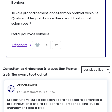
Bonjour,
Je vais prochainement acheter mon premier véhicule.
Quels sont les points à vérifier avant tout achat
selon vous ?
Merci pour vos conseils
Répondre
0
Consulter les 4 réponses à la question Points
à vérifier avant tout achat
AMAN64161641
Le
4 septembre 2018
à
17:36
Si c'est une voiture d'occasion il sera nécessaire de vérifier si
la distribution à été faite, les freins, la vidange ainsi que le
changement des filtres.