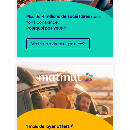
Plus de
4 millions de sociétaires
nous
font confiance.
Pourquoi pas vous ?
Votre devis en ligne
1 mois de loyer offert
⁽⁴⁾.