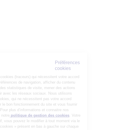
Préférences
cookies
La Matmut utilise des cookies (traceurs) qui nécessitent votre accord
pour mémoriser vos préférences de navigation, afficher du contenu
personnalisé, réaliser des statistiques de visite, mener des actions
publicitaires et interagir avec les réseaux sociaux. Nous utilisons
également d’autres cookies, qui ne nécessitent pas votre accord
préalable, pour garantir le bon fonctionnement du site et vous fournir
un service de qualité. Pour plus d’informations et connaitre nos
partenaires, consultez notre
politique de gestion des cookies
. Votre
choix n’est pas définitif, vous pouvez le modifier à tout moment via le
bouton « Gestion des cookies » présent en bas à gauche sur chaque