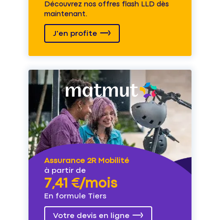
Découvrez nos offres flash LLD dès
maintenant.
J'en profite
Assurance 2R Mobilité
à partir de
7,41 €/mois
En formule Tiers
Votre devis en ligne