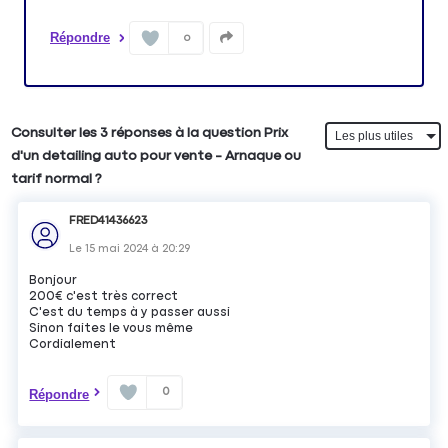
Répondre
0
Consulter les 3 réponses à la question Prix
d'un detailing auto pour vente - Arnaque ou
tarif normal ?
FRED41436623
Le
15 mai 2024
à
20:29
Bonjour
200€ c'est très correct
C'est du temps à y passer aussi
Sinon faites le vous même
Cordialement
0
Répondre