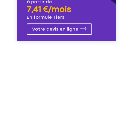
à partir de
7,41 €/mois
En formule Tiers
Votre devis en ligne