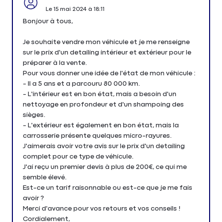
Le
15 mai 2024
à
18:11
Bonjour à tous,
Je souhaite vendre mon véhicule et je me renseigne
sur le prix d'un detailing intérieur et extérieur pour le
préparer à la vente.
Pour vous donner une idée de l'état de mon véhicule :
- Il a 5 ans et a parcouru 80 000 km.
- L'intérieur est en bon état, mais a besoin d'un
nettoyage en profondeur et d'un shampoing des
sièges.
- L'extérieur est également en bon état, mais la
carrosserie présente quelques micro-rayures.
J'aimerais avoir votre avis sur le prix d'un detailing
complet pour ce type de véhicule.
J'ai reçu un premier devis à plus de 200€, ce qui me
semble élevé.
Est-ce un tarif raisonnable ou est-ce que je me fais
avoir ?
Merci d'avance pour vos retours et vos conseils !
Cordialement,