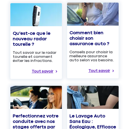
Comment bien
Qu'est-ce que le
choisir son
nouveau radar
assurance auto ?
tourelle ?
Conseils pour choisir la
Tout savoir sur le radar
meilleure assurance
tourelle et comment
auto selon vos besoins.
éviter les infractions.
Tout savoir
Tout savoir
Le Lavage Auto
Perfectionnez votre
Sans Eau :
conduite avec nos
Écologique, Efficace
stages offerts par