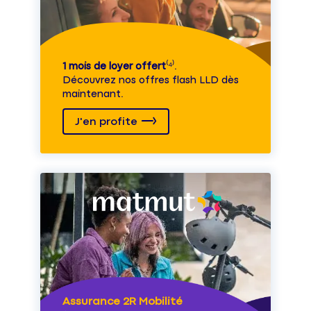
1 mois de loyer offert
⁽⁴⁾.
Découvrez nos offres flash LLD dès
maintenant.
J'en profite
Assurance 2R Mobilité