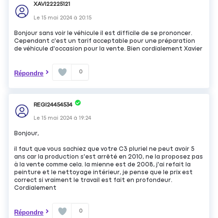
XAVI22225121
Le
15 mai 2024
à
20:15
Bonjour sans voir le véhicule il est difficile de se prononcer.
Cependant c'est un tarif acceptable pour une préparation
de véhicule d'occasion pour la vente. Bien cordialement Xavier
0
Répondre
REGI24454534
Le
15 mai 2024
à
19:24
Bonjour,
il faut que vous sachiez que votre C3 pluriel ne peut avoir 5
ans car la production s'est arrêté en 2010, ne la proposez pas
à la vente comme cela. la mienne est de 2008, j'ai refait la
peinture et le nettoyage intérieur, je pense que le prix est
correct si vraiment le travail est fait en profondeur.
Cordialement
0
Répondre