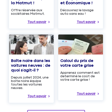
et Économique !
la Matmut !
Découvrez le lavage
Offre réservée aux
auto sans eau !
sociétaires Matmut.
Tout savoir
Tout savoir
Boîte noire dans les
Calcul du prix de
voitures neuves : de
votre carte grise
quoi s’agit-il ?
Apprenez comment est
determiné le coût de
Depuis juillet 2024, une
votre carte grise !
boîte noire équipe
toutes les voitures
neuves.
Tout savoir
Tout savoir