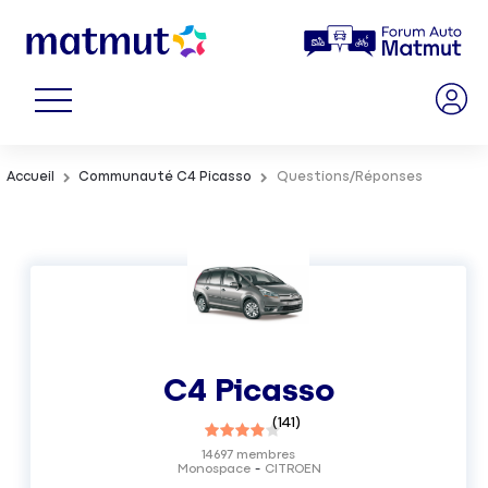
Accueil
Communauté C4 Picasso
Questions/Réponses
C4 Picasso
(
141
)
14697
membres
Monospace
CITROEN