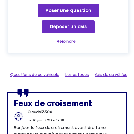
Poser une question
Déposer un avis
Rejoindre
Questions de ce véhicule
Les astuces
Avis de ce véhicule
Feux de croisement
Claude13500
Le
30 juin 2019
à
17:38
Bonjour, le feux de croisement avant droite ne
marche plus, malgrè le changement d'ampoule ?