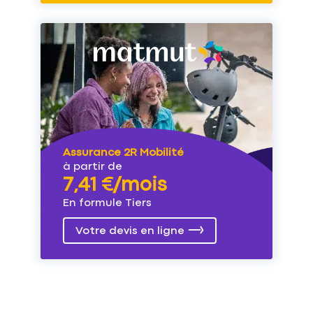
Assurance 2R Mobilité
à partir de
7,41 €/mois
En formule Tiers
Votre devis en ligne