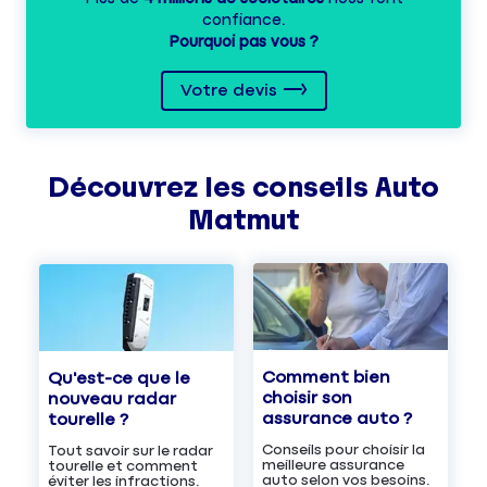
confiance.
Pourquoi pas vous ?
Votre devis
Découvrez les
conseils
Auto
Matmut
Comment bien
Qu'est-ce que le
choisir son
nouveau radar
assurance auto ?
tourelle ?
Conseils pour choisir la
Tout savoir sur le radar
meilleure assurance
tourelle et comment
auto selon vos besoins.
éviter les infractions.