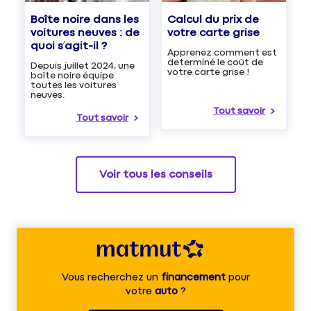
Boîte noire dans les
Calcul du prix de
voitures neuves : de
votre carte grise
quoi s’agit-il ?
Apprenez comment est
determiné le coût de
Depuis juillet 2024, une
votre carte grise !
boîte noire équipe
toutes les voitures
neuves.
Tout savoir
Tout savoir
Voir tous les conseils
Vous recherchez un
financement
pour
votre
auto
?