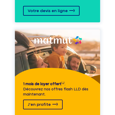
Votre devis en ligne
1 mois de loyer offert
⁽⁴⁾.
Découvrez nos offres flash LLD dès
maintenant.
J'en profite