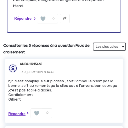
Merci.
Répondre
0
Consulter les 5 réponses à la question Feux de
croisement
ANDU11215465
Le
3 juillet 2019
à
14:46
bjr ,c'est compliqué sur picasso , soit l'ampoule n'est pas la
bonne ,soit au remontage le clips est à l'envers, bon courage
,c'est pas facile d'accès.
Cordialement
Gilbert
0
Répondre