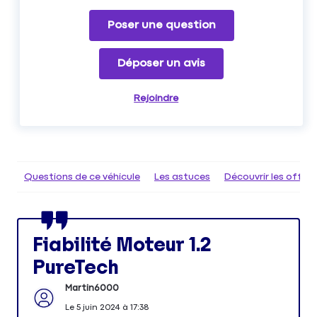
Poser une question
Déposer un avis
Rejoindre
Questions de ce véhicule
Les astuces
Découvrir les offr
Fiabilité Moteur 1.2
PureTech
Martin6000
Le
5 juin 2024
à
17:38