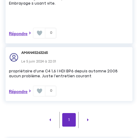
Embrayage s usant vite.
0
Répondre
AMAN45263265
Le
5 juin 2024
à
22:01
propriétaire d'une C4 1,6 l HDI BP6 depuis automne 2008
aucun problème. Juste l'entretien courant
0
Répondre
1