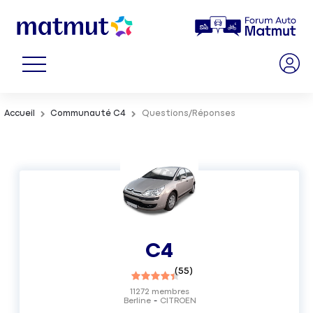
Accueil
Communauté C4
Questions/Réponses
C4
(
55
)
11272
membres
Berline
CITROEN