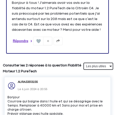
Bonjour à tous ! J'aimerais avoir vos avis sur la
fiabilité du moteur 1.2 PureTech de la Citroën C4. Je
suis préoccupé par les problèmes potentiels que j'ai
entendu surtout sur la 208 mais est ce que c’est le
cas de la C4. Est ce que vous avez eu des expériences
Répondre
0
Consulter les 2 réponses à la question Fiabilité
Moteur 1.2 PureTech
AURA33513235
Le
6 juin 2024
à
20:55
Bonjour
Courroie qui baigne dans l huile et qui se désagrège avec le
temps. Remplacer à 40000 km et 3ans pour moi et prise en
charge citroen.
Prévoir vidange avec huile spéciale.