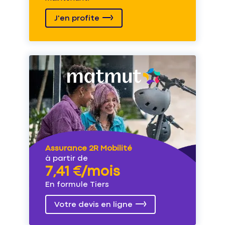
J'en profite
Assurance 2R Mobilité
à partir de
7,41 €/mois
En formule Tiers
Votre devis en ligne