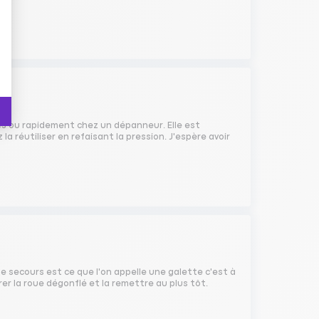
rès ou rapidement chez un dépanneur. Elle est
 réutiliser en refaisant la pression. J'espère avoir
de secours est ce que l'on appelle une galette c'est à
er la roue dégonflé et la remettre au plus tôt.