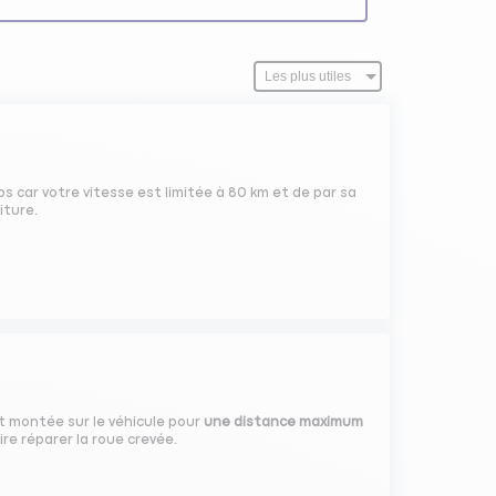
ps car votre vitesse est limitée à 80 km et de par sa
iture.
 montée sur le véhicule pour
une distance maximum
ire réparer la roue crevée.