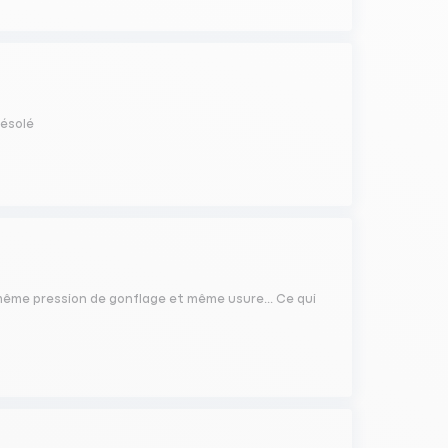
désolé
 même pression de gonflage et même usure... Ce qui