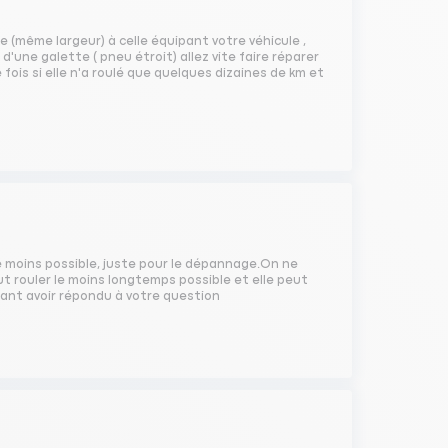
e (même largeur) à celle équipant votre véhicule ,
t d'une galette ( pneu étroit) allez vite faire réparer
 fois si elle n'a roulé que quelques dizaines de km et
le moins possible, juste pour le dépannage.On ne
aut rouler le moins longtemps possible et elle peut
érant avoir répondu à votre question