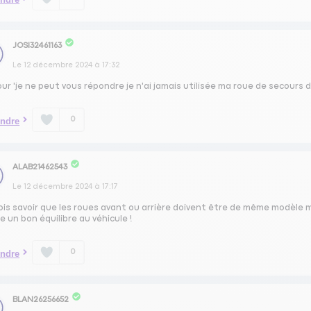
JOSI32461163
Le
12 décembre 2024
à
17:32
ur 'je ne peut vous répondre je n'ai jamais utilisée ma roue de secours 
0
ndre
ALAB21462543
Le
12 décembre 2024
à
17:17
rois savoir que les roues avant ou arrière doivent être de même modèle
 un bon équilibre au véhicule !
0
ndre
BLAN26256652