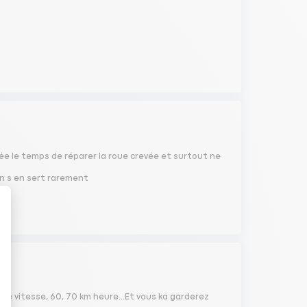
rée le temps de réparer la roue crevée et surtout ne
on s en sert rarement
ble vitesse, 60, 70 km heure...Et vous ka garderez