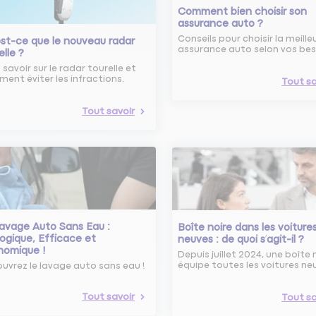
Comment bien choisir son
assurance auto ?
Conseils pour choisir la meille
st-ce que le nouveau radar
assurance auto selon vos bes
elle ?
 savoir sur le radar tourelle et
ent éviter les infractions.
Tout sa
Tout savoir
avage Auto Sans Eau :
Boîte noire dans les voiture
ogique, Efficace et
neuves : de quoi s’agit-il ?
nomique !
Depuis juillet 2024, une boîte 
équipe toutes les voitures ne
uvrez le lavage auto sans eau !
Tout savoir
Tout sa