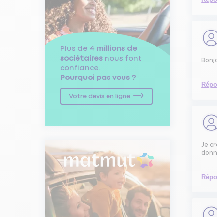
Plus de
4 millions de
sociétaires
nous font
Bonjo
confiance.
Pourquoi pas vous ?
Répo
Votre devis en ligne
Je c
donne
Répo