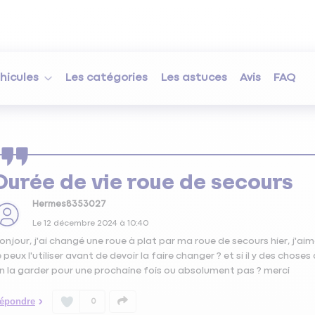
hicules
Les catégories
Les astuces
Avis
FAQ
Durée de vie roue de secours
Hermes8353027
Le
12 décembre 2024
à
10:40
onjour, j'ai changé une roue à plat par ma roue de secours hier, j'a
e peux l'utiliser avant de devoir la faire changer ? et si il y des choses
n la garder pour une prochaine fois ou absolument pas ? merci
épondre
0