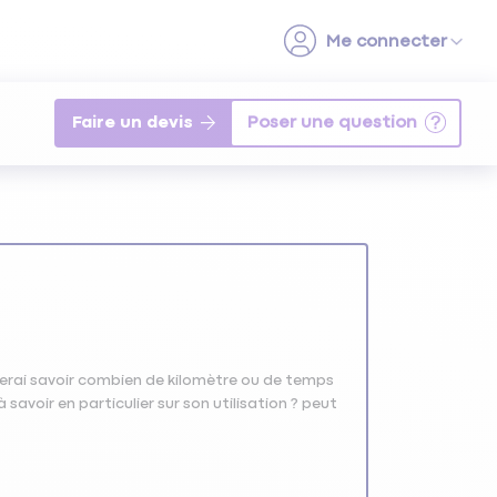
Faire un devis
imerai savoir combien de kilomètre ou de temps
 à savoir en particulier sur son utilisation ? peut