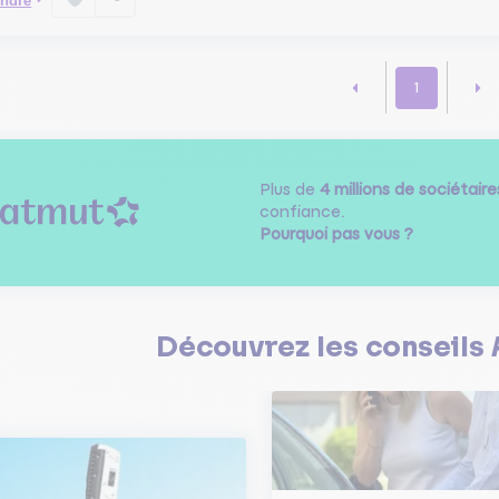
ndre
1
Plus de
4 millions de sociétaire
confiance.
Pourquoi pas vous ?
Découvrez les
conseils