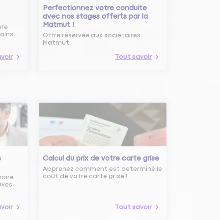
Perfectionnez votre conduite
avec nos stages offerts par la
Matmut !
ure
oins.
Offre réservée aux sociétaires
Matmut.
voir
Tout savoir
s
Calcul du prix de votre carte grise
Apprenez comment est determiné le
coût de votre carte grise !
noire
uves.
voir
Tout savoir