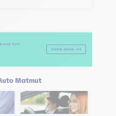
s
nous font
Votre devis
Auto Matmut