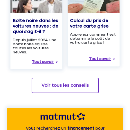
Boîte noire dans les
Calcul du prix de
voitures neuves : de
votre carte grise
quoi s’agit-il ?
Apprenez comment est
determiné le coût de
Depuis juillet 2024, une
votre carte grise !
boîte noire équipe
toutes les voitures
neuves.
Tout savoir
Tout savoir
Voir tous les conseils
Vous recherchez un
financement
pour