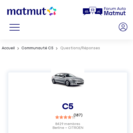
Accueil
Communauté C5
Questions/Réponses
C5
(
187
)
8429
membres
Berline
CITROEN