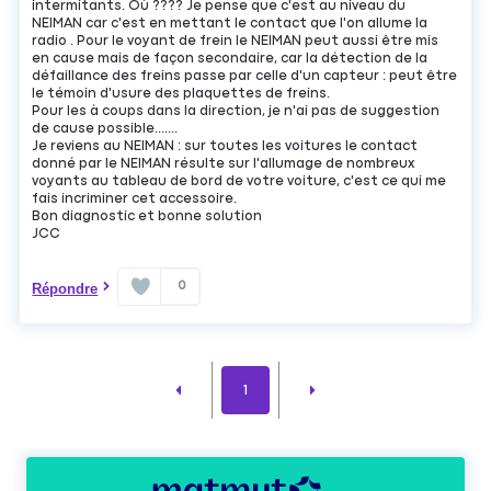
intermitants. Où ???? Je pense que c'est au niveau du
NEIMAN car c'est en mettant le contact que l'on allume la
radio . Pour le voyant de frein le NEIMAN peut aussi être mis
en cause mais de façon secondaire, car la détection de la
défaillance des freins passe par celle d'un capteur : peut être
le témoin d'usure des plaquettes de freins.
Pour les à coups dans la direction, je n'ai pas de suggestion
de cause possible.......
Je reviens au NEIMAN : sur toutes les voitures le contact
donné par le NEIMAN résulte sur l'allumage de nombreux
voyants au tableau de bord de votre voiture, c'est ce qui me
fais incriminer cet accessoire.
Bon diagnostic et bonne solution
JCC
0
Répondre
1