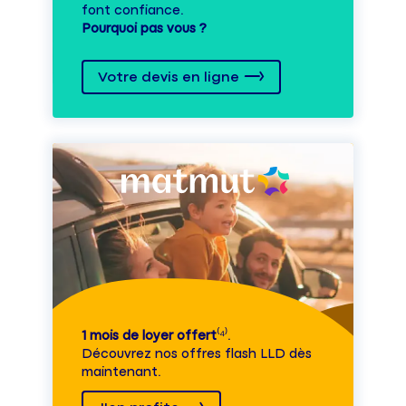
font confiance.
Pourquoi pas vous ?
Votre devis en ligne
1 mois de loyer offert
⁽⁴⁾.
Découvrez nos offres flash LLD dès
maintenant.