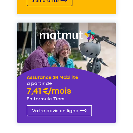
J'en profite
Assurance 2R Mobilité
à partir de
7,41 €/mois
En formule Tiers
Votre devis en ligne