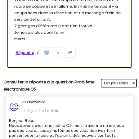
radio se coupe et se rallume. En même temps, il y a
coups secs dans la direction et un message frein de
service défaillant.
2 garages différents n'ont rien trouvé.
Je ne sais plus quoi faire.
Merci
Répondre
0
Consulter la réponse à la question Problème
électronique C5
JC.C52232156
Le
20 juin 2023
à
12:18
Bonjour Bela,
Nous devons avoir une même C5, mais la mienne ne me joue
pas des tours... Les symptômes que vous décrivez font
penser, pour la radio et l'écran à des mauvais contacts