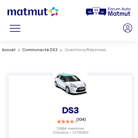
Accueil
Communauté DS3
Questions/Réponses
DS3
(
104
)
12884
membres
Citadine
CITROEN