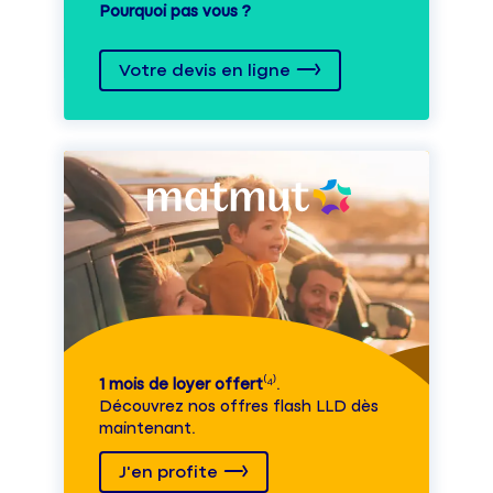
Pourquoi pas vous ?
Votre devis en ligne
1 mois de loyer offert
⁽⁴⁾.
Découvrez nos offres flash LLD dès
maintenant.
J'en profite