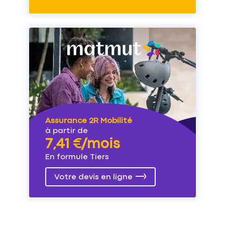
Assurance 2R Mobilité
à partir de
7,41 €/mois
En formule Tiers
Votre devis en ligne