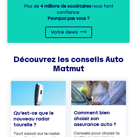
Plus de
4 millions de sociétaires
nous font
confiance.
Pourquoi pas vous ?
Votre devis
Découvrez les
conseils
Auto
Matmut
Comment bien
Qu'est-ce que le
choisir son
nouveau radar
assurance auto ?
tourelle ?
Conseils pour choisir la
Tout savoir sur le radar