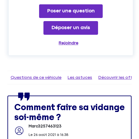
Poser une question
Déposer un avis
Rejoindre
Questions de ce véhicule
Les astuces
Découvrir les offr
Comment faire sa vidange
soi-même ?
Marc3257463123
Le
26 août 2021
à
16:38