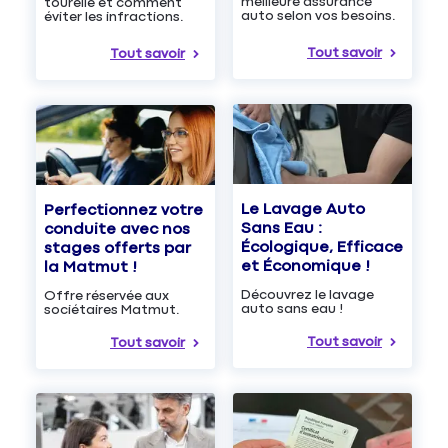
meilleure assurance
tourelle et comment
auto selon vos besoins.
éviter les infractions.
Tout savoir
Tout savoir
Le Lavage Auto
Perfectionnez votre
Sans Eau :
conduite avec nos
Écologique, Efficace
stages offerts par
et Économique !
la Matmut !
Découvrez le lavage
Offre réservée aux
auto sans eau !
sociétaires Matmut.
Tout savoir
Tout savoir