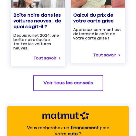
Boîte noire dans les
Calcul du prix de
voitures neuves : de
votre carte grise
quoi s’agit-il ?
Apprenez comment est
determiné le coût de
Depuis juillet 2024, une
votre carte grise !
boîte noire équipe
toutes les voitures
neuves.
Tout savoir
Tout savoir
Voir tous les conseils
Vous recherchez un
financement
pour
votre
auto
?