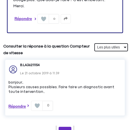
Merci.
Répondre
0
Consulter la réponse à la question Compteur
de vitesse
B.LA36211154
Le
21 octobre 2019
à
11:39
bonjour,
Plusieurs causes possibles. Faire faire un diagnostic avant
toute intervention..
0
Répondre