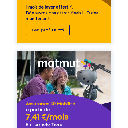
1 mois de loyer offert
⁽⁴⁾.
Découvrez nos offres flash LLD dès
maintenant.
J'en profite
Assurance 2R Mobilité
à partir de
7,41 €/mois
En formule Tiers