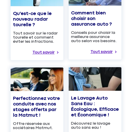
Comment bien
Qu'est-ce que le
choisir son
nouveau radar
assurance auto ?
tourelle ?
Conseils pour choisir la
Tout savoir sur le radar
meilleure assurance
tourelle et comment
auto selon vos besoins.
éviter les infractions.
Tout savoir
Tout savoir
Le Lavage Auto
Perfectionnez votre
Sans Eau :
conduite avec nos
Écologique, Efficace
stages offerts par
et Économique !
la Matmut !
Découvrez le lavage
Offre réservée aux
auto sans eau !
sociétaires Matmut.