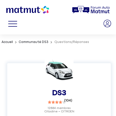
Accueil
Communauté DS3
Questions/Réponses
DS3
(
104
)
12884
membres
Citadine
CITROEN