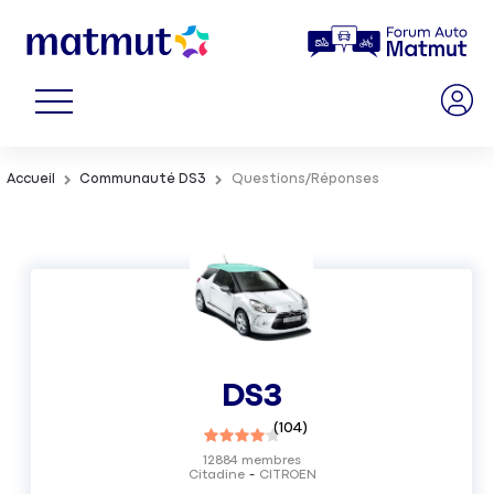
Accueil
Communauté DS3
Questions/Réponses
DS3
(
104
)
12884
membres
Citadine
CITROEN