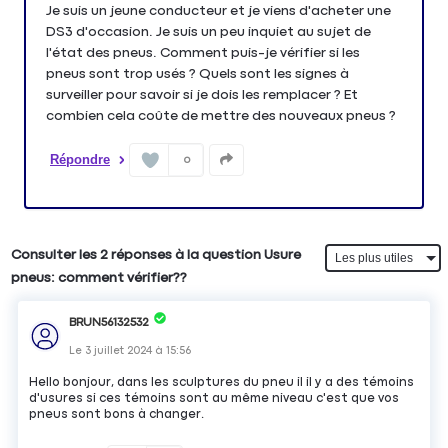
Je suis un jeune conducteur et je viens d'acheter une
DS3 d'occasion. Je suis un peu inquiet au sujet de
l'état des pneus. Comment puis-je vérifier si les
pneus sont trop usés ? Quels sont les signes à
surveiller pour savoir si je dois les remplacer ? Et
combien cela coûte de mettre des nouveaux pneus ?
Répondre
0
Consulter les 2 réponses à la question Usure
pneus: comment vérifier??
BRUN56132532
Le
3 juillet 2024
à
15:56
Hello bonjour, dans les sculptures du pneu il il y a des témoins
d'usures si ces témoins sont au même niveau c'est que vos
pneus sont bons à changer.