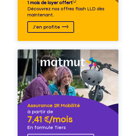
1 mois de loyer offert
⁽⁴⁾.
Découvrez nos offres flash LLD dès
maintenant.
J'en profite
Assurance 2R Mobilité
à partir de
7,41 €/mois
En formule Tiers