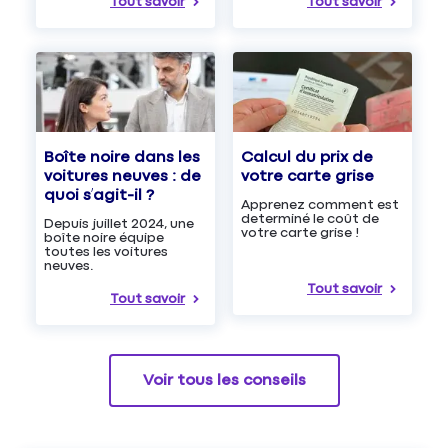
Tout savoir
Tout savoir
Boîte noire dans les
Calcul du prix de
voitures neuves : de
votre carte grise
quoi s’agit-il ?
Apprenez comment est
determiné le coût de
Depuis juillet 2024, une
votre carte grise !
boîte noire équipe
toutes les voitures
neuves.
Tout savoir
Tout savoir
Voir tous les conseils