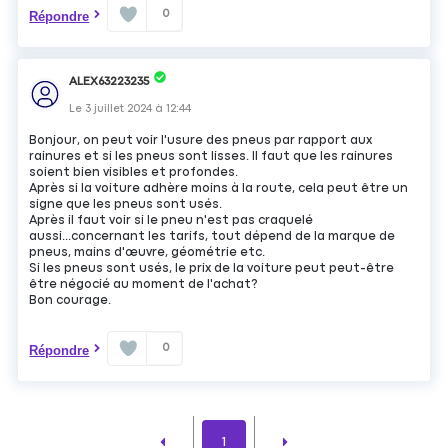
0
Répondre
ALEX63223235
Le
3 juillet 2024
à
12:44
Bonjour, on peut voir l'usure des pneus par rapport aux
rainures et si les pneus sont lisses. Il faut que les rainures
soient bien visibles et profondes.
Après si la voiture adhère moins à la route, cela peut être un
signe que les pneus sont usés.
Après il faut voir si le pneu n'est pas craquelé
aussi...concernant les tarifs, tout dépend de la marque de
pneus, mains d'œuvre, géométrie etc.
Si les pneus sont usés, le prix de la voiture peut peut-être
être négocié au moment de l'achat?
Bon courage.
0
Répondre
1