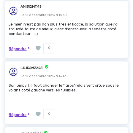
ANIB12141145
Le
21 décembre 2023
à
14:30
Le mien n'est pas non plus très efficace, la solution que j'ai
trouvée faute de mieux, c'est d'entrouvrir la fenêtre côté
conducteur... :-/
0
Répondre
LAUR62556251
Le
21 décembre 2023
à
13:47
Sur jumpy 1, Il faut changer le " gros"relais vert situé sous le
volant côté gauche vers les fusibles.
0
Répondre