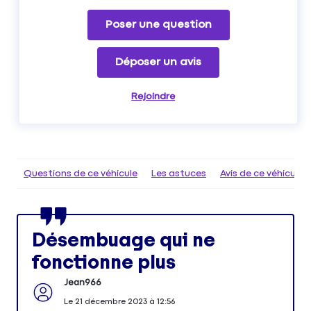
Poser une question
Déposer un avis
Rejoindre
Questions de ce véhicule
Les astuces
Avis de ce véhicule
Désembuage qui ne
fonctionne plus
Jean966
Le
21 décembre 2023
à
12:56