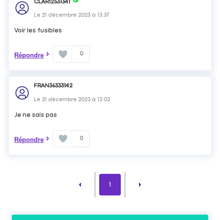
CLAR12531341
Le
21 décembre 2023
à
13:37
Voir les fusibles
0
Répondre
FRAN36333142
Le
21 décembre 2023
à
13:02
Je ne sais pas
0
Répondre
1