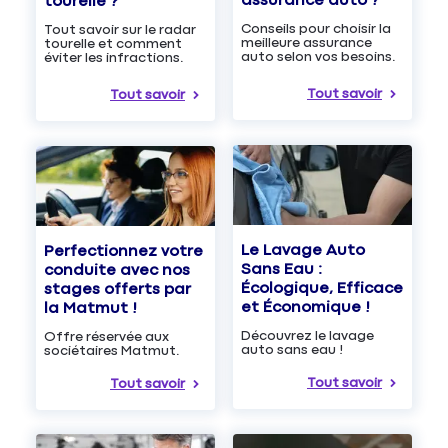
assurance auto ?
tourelle ?
Conseils pour choisir la
Tout savoir sur le radar
meilleure assurance
tourelle et comment
auto selon vos besoins.
éviter les infractions.
Tout savoir
Tout savoir
Le Lavage Auto
Perfectionnez votre
Sans Eau :
conduite avec nos
Écologique, Efficace
stages offerts par
et Économique !
la Matmut !
Découvrez le lavage
Offre réservée aux
auto sans eau !
sociétaires Matmut.
Tout savoir
Tout savoir