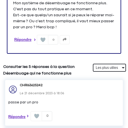
Mon système de désembuage ne fonctionne plus.
C'est pas du tout pratique en ce moment.
Est-ce que quelqu'un saurait si je peux le réparer moi-
même ? Ou c'est trop compliqué, il vaut mieux passer
par un pro ? Merci bcp !
Répondre
0
Consulter les 5 réponses à la question
Désembuage qui ne fonctionne plus
CHRI63625242
Le
21 décembre 2023
à
18:06
passe par un pro
0
Répondre