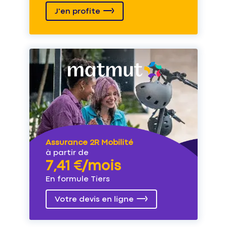
J'en profite
Assurance 2R Mobilité
à partir de
7,41 €/mois
En formule Tiers
Votre devis en ligne