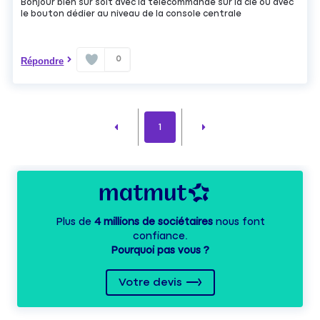
Bonjour bien sûr soit avec la télécommande sur la clé ou avec
le bouton dédier au niveau de la console centrale
0
Répondre
1
Plus de
4 millions de sociétaires
nous font
confiance.
Pourquoi pas vous ?
Votre devis