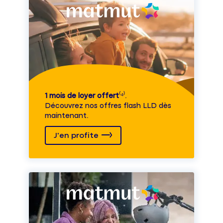
1 mois de loyer offert
⁽⁴⁾.
Découvrez nos offres flash LLD dès
maintenant.
J'en profite