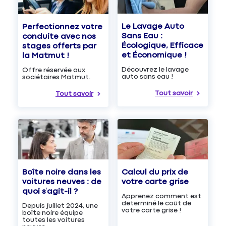
Le Lavage Auto
Perfectionnez votre
Sans Eau :
conduite avec nos
Écologique, Efficace
stages offerts par
et Économique !
la Matmut !
Découvrez le lavage
Offre réservée aux
auto sans eau !
sociétaires Matmut.
Tout savoir
Tout savoir
Boîte noire dans les
Calcul du prix de
voitures neuves : de
votre carte grise
quoi s’agit-il ?
Apprenez comment est
determiné le coût de
Depuis juillet 2024, une
votre carte grise !
boîte noire équipe
toutes les voitures