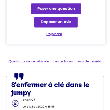
Poser une question
Déposer un avis
Rejoindre
Questions de ce véhicule
Les astuces
Avis de ce véhicule
S'enfermer à clé dans le
jumpy
phenry7
Le
2 juillet 2022
à
18:45