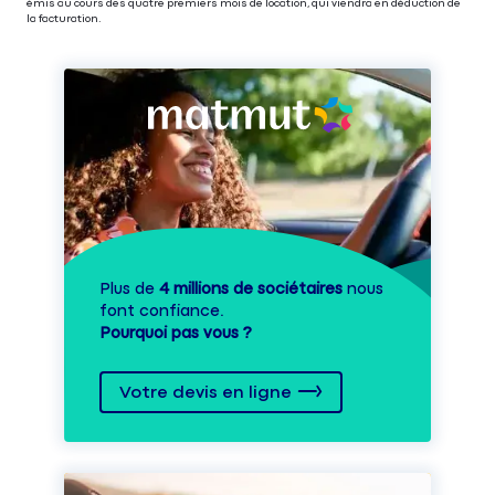
émis au cours des quatre premiers mois de location, qui viendra en déduction de
la facturation.
Plus de
4 millions de sociétaires
nous
font confiance.
Pourquoi pas vous ?
Votre devis en ligne