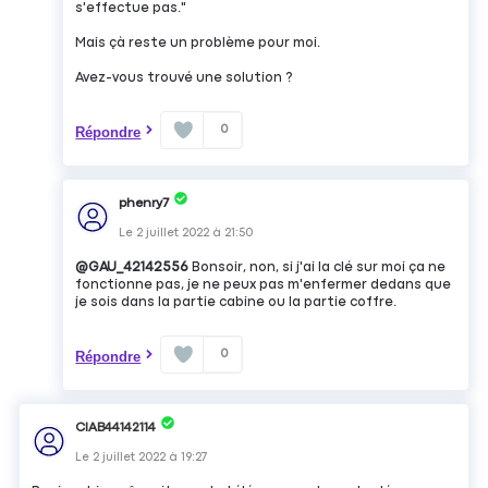
s'effectue pas."
Mais çà reste un problème pour moi.
Avez-vous trouvé une solution ?
0
Répondre
phenry7
Le
2 juillet 2022
à
21:50
@GAU_42142556
Bonsoir, non, si j'ai la clé sur moi ça ne
fonctionne pas, je ne peux pas m'enfermer dedans que
je sois dans la partie cabine ou la partie coffre.
0
Répondre
CIAB44142114
Le
2 juillet 2022
à
19:27