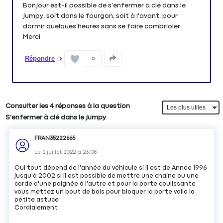
Bonjour est-il possible de s'enfermer a clé dans le
jumpy, soit dans le fourgon, soit à l'avant, pour
dormir quelques heures sans se faire cambrioler.
Merci
Répondre
0
Consulter les 4 réponses à la question
S'enfermer à clé dans le jumpy
FRAN35222665
Le
2 juillet 2022
à
23:08
Oui tout dépend de l'année du véhicule si il est de Année 1996
jusqu'à 2002 si il est possible de mettre une chaine ou une
corde d'une poignée à l'autre et pour la porte coulissante
vous mettez un bout de bois pour bloquer la porte voila la
petite astuce
Cordialement