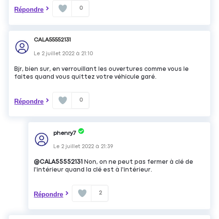
0
Répondre
CALA55552131
Le
2 juillet 2022
à
21:10
Bjr, bien sur, en verrouillant les ouvertures comme vous le
faites quand vous quittez votre véhicule garé.
0
Répondre
phenry7
Le
2 juillet 2022
à
21:39
@CALA55552131
Non, on ne peut pas fermer à clé de
l'intérieur quand la clé est à l'intérieur.
2
Répondre