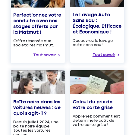
Le Lavage Auto
Perfectionnez votre
Sans Eau :
conduite avec nos
Écologique, Efficace
stages offerts par
et Économique !
la Matmut !
Découvrez le lavage
Offre réservée aux
auto sans eau !
sociétaires Matmut.
Tout savoir
Tout savoir
Boîte noire dans les
Calcul du prix de
voitures neuves : de
votre carte grise
quoi s’agit-il ?
Apprenez comment est
determiné le coût de
Depuis juillet 2024, une
votre carte grise !
boîte noire équipe
toutes les voitures
neuves.