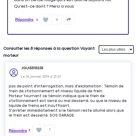
Qu'est-ce dont ? Merci à vous
Répondre
0
Consulter les 8 réponses à la question Voyant
moteur
JGUI33115235
Le
14 janvier 2019
à
21:57
pas de point d'interrogation, mais d'exclamation : Témoin de
frein de stationnement et niveau liquide de frein.
Moteur tournant ce témoin indique que le frein de
stationnement est serré ou mal desserré, ou que le niveau de
liquide de freins est insuffisant.
S'arrêter immédiatement si le témoin reste allumé alors que
le frein est desserré. SOS GARAGE
1
Répondre