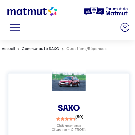
Accueil
Communauté SAXO
Questions/Réponses
SAXO
(
50
)
9368
membres
Citadine
CITROEN