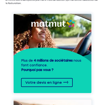
émis au cours des quatre premiers mois de location, qui viendra en déduction de
la facturation.
Plus de
4 millions de sociétaires
nous
font confiance.
Pourquoi pas vous ?
Votre devis en ligne