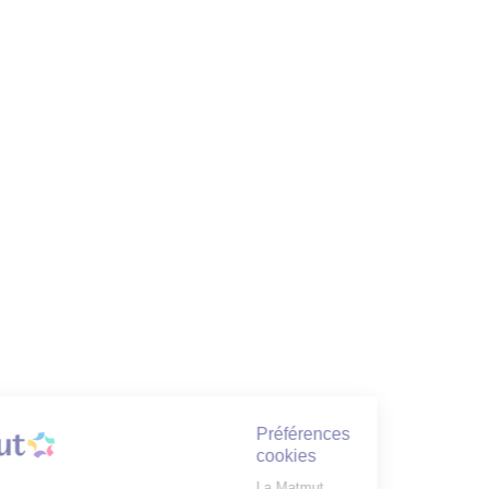
Préférences
cookies
La Matmut