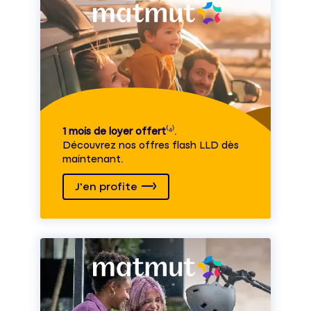
1 mois de loyer offert
⁽⁴⁾.
Découvrez nos offres flash LLD dès
maintenant.
J'en profite