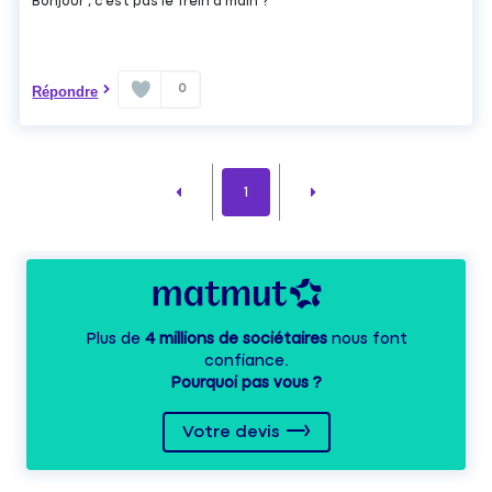
Bonjour , c'est pas le frein a main ?
0
Répondre
1
Plus de
4 millions de sociétaires
nous font
confiance.
Pourquoi pas vous ?
Votre devis