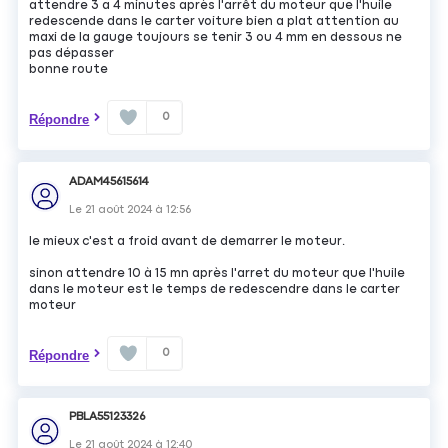
attendre 3 a 4 minutes après l'arrêt du moteur que l'huile
redescende dans le carter voiture bien a plat attention au
maxi de la gauge toujours se tenir 3 ou 4 mm en dessous ne
pas dépasser
bonne route
0
Répondre
ADAM45615614
Le
21 août 2024
à
12:56
le mieux c'est a froid avant de demarrer le moteur.
sinon attendre 10 à 15 mn après l'arret du moteur que l'huile
dans le moteur est le temps de redescendre dans le carter
moteur
0
Répondre
PBLA55123326
Le
21 août 2024
à
12:40