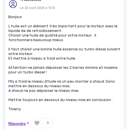
Le
24 août 2024
à
15:51
Bonjour
L huile est un élément très important pour le moteur avec le
liquide de de refroidissement.
Choisir une huile de qualité pour votre moteur . Il
fonctionnera beaucoup mieux.
Il faut choisir une bonne huile essence ou turbo diesel suivant
votre moteur .
Et mettre à niveau a froid votre huile.
Attention ne jamais dépasser les 2 barres minima et maxima
pour un turbo diesel !
Mis a froid le niveau d'huile va un peu monter a chaud. Donc
mettre en dessous du niveau max.
A chaud ne pas dépasser le niveau max.
Mettre toujours en dessous du niveau max en conclusion .
Thierry
0
Répondre