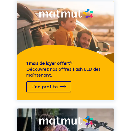
1 mois de loyer offert
⁽⁴⁾.
Découvrez nos offres flash LLD dès
maintenant.
J'en profite