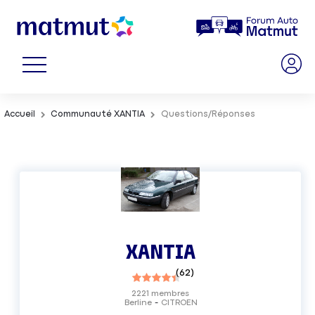
Accueil
Communauté XANTIA
Questions/Réponses
XANTIA
(
62
)
2221
membres
Berline
CITROEN