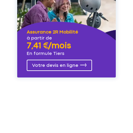
Assurance 2R Mobilité
à partir de
7,41 €/mois
En formule Tiers
Votre devis en ligne