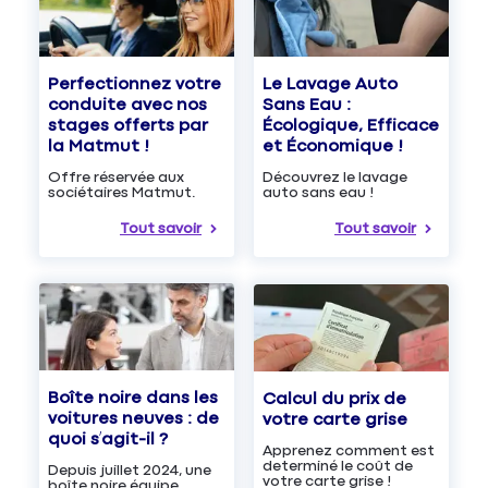
Le Lavage Auto
Perfectionnez votre
Sans Eau :
conduite avec nos
Écologique, Efficace
stages offerts par
et Économique !
la Matmut !
Découvrez le lavage
Offre réservée aux
auto sans eau !
sociétaires Matmut.
Tout savoir
Tout savoir
Boîte noire dans les
Calcul du prix de
voitures neuves : de
votre carte grise
quoi s’agit-il ?
Apprenez comment est
determiné le coût de
Depuis juillet 2024, une
votre carte grise !
boîte noire équipe