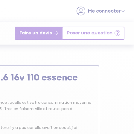
Faire un devis
6 16v 110 essence
ssence , quelle est votre consommation moyenne
litres en faisant ville et route, pas d
e il y a peu car elle avait un souci, j ai