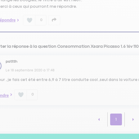
erci à ceux qui pourront me répondre.
épondre
0
ter la réponse à la question Consommation Xsara Picasso 1.6 16v 11
pattth
Le
18 septembre 2020
à
17:48
ur , je fais cet été entre 6,9 à 7 litre conduite cool ,seul dans la voi
0
ndre
1