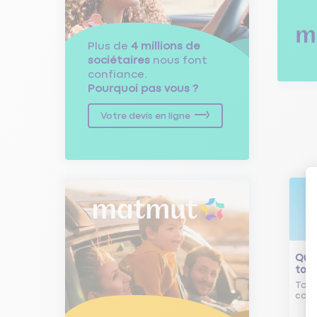
Plus de
4 millions de
sociétaires
nous font
confiance.
Pourquoi pas vous ?
Votre devis en ligne
Qu'e
tour
Tout
comm