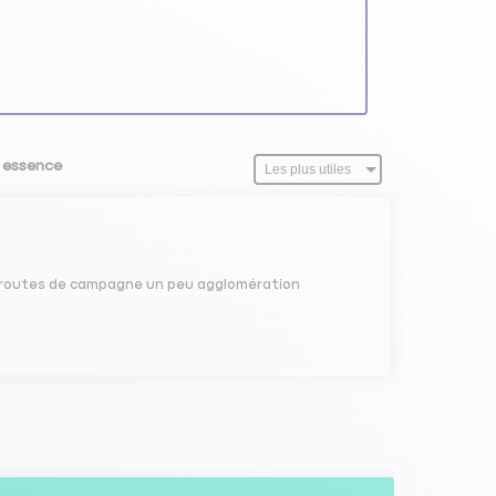
0 essence
ture routes de campagne un peu agglomération