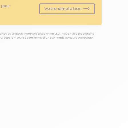
pour
Votre simulation
ande de véhicule neuf ou d’occasion en LLD, incluant les prestations
 qui sera remboursé sous forme d’un avoir émis au cours des quatre