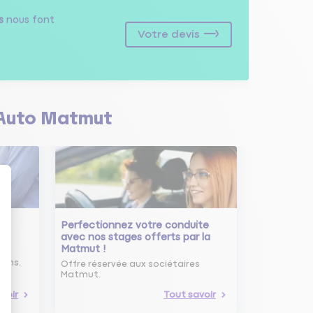
s
nous font
Votre devis
Auto Matmut
Perfectionnez votre conduite
avec nos stages offerts par la
Matmut !
ure
oins.
Offre réservée aux sociétaires
Matmut.
voir
Tout savoir