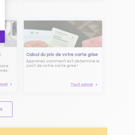
s
Calcul du prix de votre carte grise
Apprenez comment est determiné le
coût de votre carte grise !
noire
uves.
voir
Tout savoir
ls