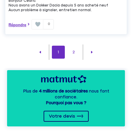
Bonjour Cédric
Nous avons un Dokker Dacia depuis 5 ans acheté neuf
Aucun problème à signaler, entretien normal.
0
Répondre
1
2
Plus de
4 millions de sociétaires
nous font
confiance.
Pourquoi pas vous ?
Votre devis