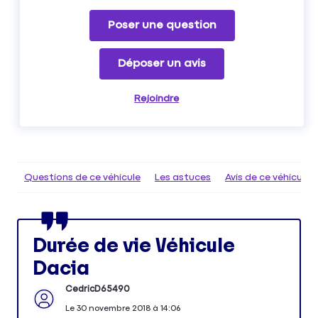
Poser une question
Déposer un avis
Rejoindre
Questions de ce véhicule
Les astuces
Avis de ce véhicule
Durée de vie Véhicule
Dacia
CedricD65490
Le
30 novembre 2018
à
14:06