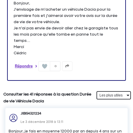
Bonjour,
J'envisage de m'acheter un véhicule Dacia pour la
première fois et j'aimerai avoir votre avis sur la durée
de vie de votre véhicule.
Je n'ai pas envie de devoir aller chez le garagiste tous
les mois parce qu'elle tombe en panne tout le
temps...
Merci
Cédric
Répondre
0
Consulter les 41 réponses à la question Durée
de vie Véhicule Dacia
JIBI54321224
Le
3 décembre 2018
à
13:11
Bonjour, je fais en moyenne 12000 par an depuis 4 ans sur un