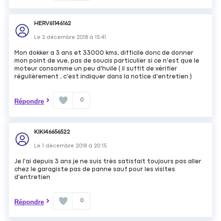
HERV61146162
Le
2 décembre 2018
à
15:41
Mon dokker a 3 ans et 33000 kms, difficile donc de donner
mon point de vue, pas de soucis particulier si ce n'est que le
moteur consomme un peu d'huile ( il suffit de vérifier
régulièrement , c'est indiquer dans la notice d'entretien )
0
Répondre
KIKI46656522
Le
1 décembre 2018
à
20:15
Je l'ai depuis 3 ans je ne suis très satisfait toujours pas aller
chez le garagiste pas de panne sauf pour les visites
d'entretien
0
Répondre