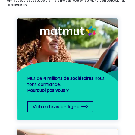
émis au cours des quatre premiers mois de location, qui viendra en déduction de
la facturation.
Plus de
4 millions de sociétaires
nous
font confiance.
Pourquoi pas vous ?
Votre devis en ligne