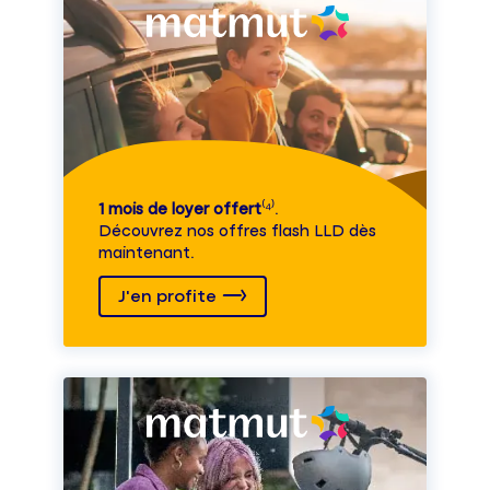
1 mois de loyer offert
⁽⁴⁾.
Découvrez nos offres flash LLD dès
maintenant.
J'en profite