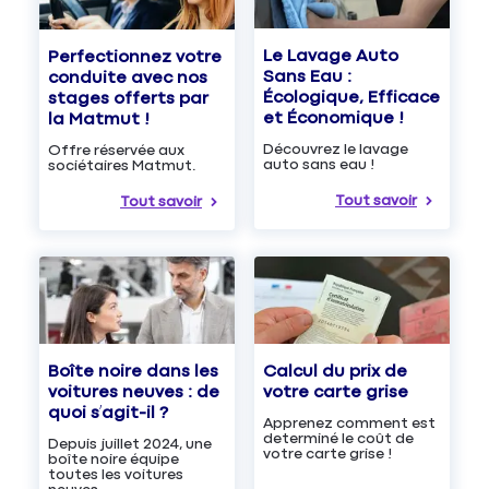
Le Lavage Auto
Perfectionnez votre
Sans Eau :
conduite avec nos
Écologique, Efficace
stages offerts par
et Économique !
la Matmut !
Découvrez le lavage
Offre réservée aux
auto sans eau !
sociétaires Matmut.
Tout savoir
Tout savoir
Boîte noire dans les
Calcul du prix de
voitures neuves : de
votre carte grise
quoi s’agit-il ?
Apprenez comment est
determiné le coût de
Depuis juillet 2024, une
votre carte grise !
boîte noire équipe
toutes les voitures