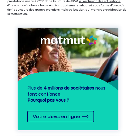
prestations associés⁽³⁾ ⁽⁵⁾, dans la limite de 450 €,
à l’exclusion des cotisations
d’assurance incluses le cas échéant
, qui sera remboursé sous forme d’un avoir
émis au cours des quatre premiers mois de location, qui viendra en déduction de
la facturation.
Plus de
4 millions de sociétaires
nous
font confiance.
Pourquoi pas vous ?
Votre devis en ligne