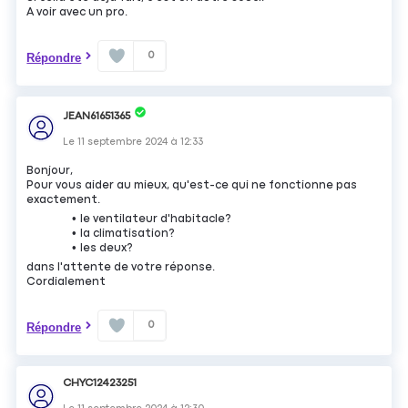
A voir avec un pro.
0
Répondre
JEAN61651365
Le
11 septembre 2024
à
12:33
Bonjour,
Pour vous aider au mieux, qu'est-ce qui ne fonctionne pas
exactement.
le ventilateur d'habitacle?
la climatisation?
les deux?
dans l'attente de votre réponse.
Cordialement
0
Répondre
CHYC12423251