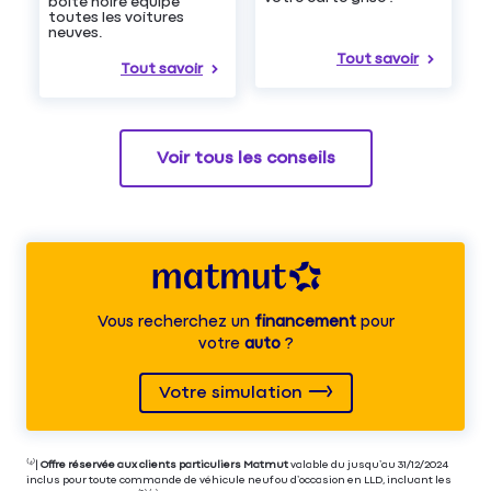
boîte noire équipe
toutes les voitures
neuves.
Tout savoir
Tout savoir
Voir tous les conseils
Vous recherchez un
financement
pour
votre
auto
?
Votre simulation
⁽⁴⁾|
Offre réservée aux clients particuliers Matmut
valable du jusqu’au 31/12/2024
inclus pour toute commande de véhicule neuf ou d’occasion en LLD, incluant les