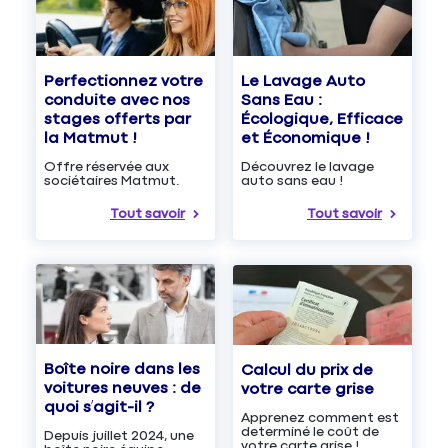
Le Lavage Auto
Perfectionnez votre
Sans Eau :
conduite avec nos
Écologique, Efficace
stages offerts par
et Économique !
la Matmut !
Découvrez le lavage
Offre réservée aux
auto sans eau !
sociétaires Matmut.
Tout savoir
Tout savoir
Boîte noire dans les
Calcul du prix de
voitures neuves : de
votre carte grise
quoi s’agit-il ?
Apprenez comment est
determiné le coût de
Depuis juillet 2024, une
votre carte grise !