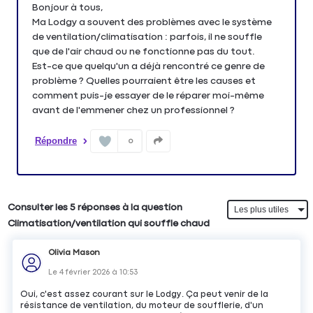
Bonjour à tous,
Ma Lodgy a souvent des problèmes avec le système
de ventilation/climatisation : parfois, il ne souffle
que de l'air chaud ou ne fonctionne pas du tout.
Est-ce que quelqu'un a déjà rencontré ce genre de
problème ? Quelles pourraient être les causes et
comment puis-je essayer de le réparer moi-même
avant de l'emmener chez un professionnel ?
Répondre
0
Consulter les 5 réponses à la question
Climatisation/ventilation qui souffle chaud
Olivia Mason
Le
4 février 2026
à
10:53
Oui, c'est assez courant sur le Lodgy. Ça peut venir de la
résistance de ventilation, du moteur de soufflerie, d'un