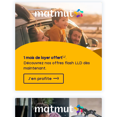
1 mois de loyer offert
⁽⁴⁾.
Découvrez nos offres flash LLD dès
maintenant.
J'en profite