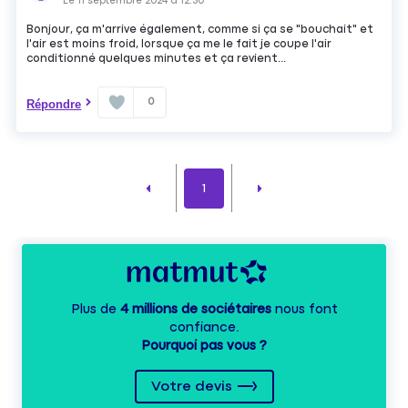
Le
11 septembre 2024
à
12:30
Bonjour, ça m'arrive également, comme si ça se "bouchait" et
l'air est moins froid, lorsque ça me le fait je coupe l'air
conditionné quelques minutes et ça revient...
0
Répondre
1
Plus de
4 millions de sociétaires
nous font
confiance.
Pourquoi pas vous ?
Votre devis