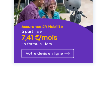
Assurance 2R Mobilité
à partir de
7,41 €/mois
En formule Tiers
Votre devis en ligne