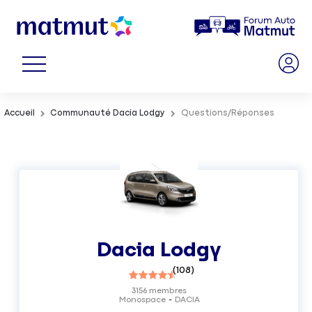
Accueil
Communauté Dacia Lodgy
Questions/Réponses
Dacia Lodgy
(
108
)
3156
membres
Monospace
DACIA