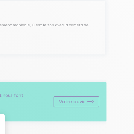
ièrement maniable, C'est le top avec la caméra de
s
nous font
Votre devis