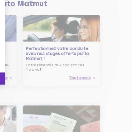
Auto Matmut
Perfectionnez votre conduite
avec nos stages offerts par la
Matmut !
ure
oins.
Offre réservée aux sociétaires
Matmut.
voir
Tout savoir