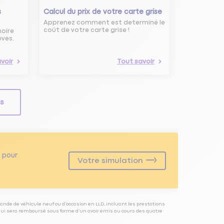
s
Calcul du prix de votre carte grise
Apprenez comment est determiné le
coût de votre carte grise !
noire
uves.
voir
Tout savoir
ls
pour
Votre simulation
ande de véhicule neuf ou d’occasion en LLD, incluant les prestations
 qui sera remboursé sous forme d’un avoir émis au cours des quatre