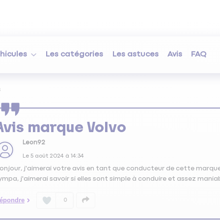
hicules
Les catégories
Les astuces
Avis
FAQ
s
Avis marque Volvo
Leon92
Le
5 août 2024
à
14:34
onjour, j'aimerai votre avis en tant que conducteur de cette marque d
ympa, j'aimerai savoir si elles sont simple à conduire et assez mania
épondre
0