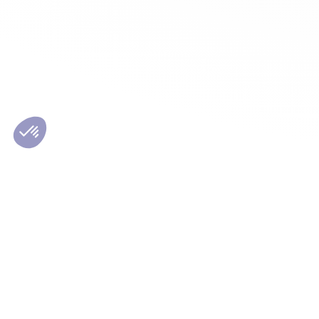
Les conseils Matmut
Le Grou