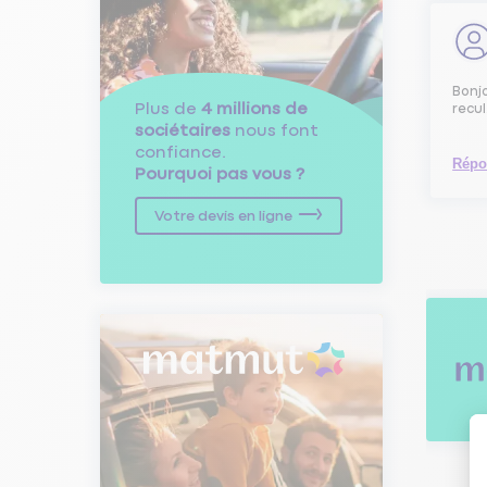
Bonjo
Plus de
4 millions de
recul
sociétaires
nous font
confiance.
Répo
Pourquoi pas vous ?
Votre devis en ligne