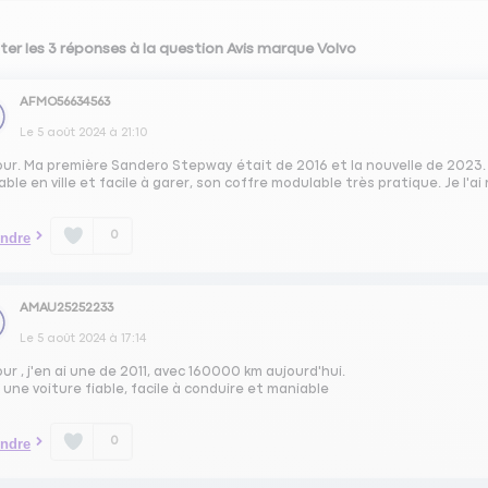
ter les 3 réponses à la question Avis marque Volvo
AFMO56634563
Le
5 août 2024
à
21:10
ur. Ma première Sandero Stepway était de 2016 et la nouvelle de 2023. C
ble en ville et facile à garer, son coffre modulable très pratique. Je l'a
0
ndre
AMAU25252233
Le
5 août 2024
à
17:14
ur , j'en ai une de 2011, avec 160000 km aujourd'hui.
 une voiture fiable, facile à conduire et maniable
0
ndre