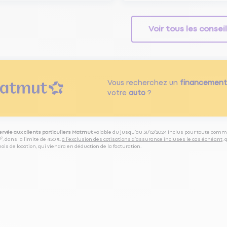
Voir tous les consei
Vous recherchez un
financement
votre
auto
?
servée aux clients particuliers Matmut
valable du jusqu’au 31/12/2024 inclus pour toute comm
⁽⁵⁾, dans la limite de 450 €,
à l’exclusion des cotisations d’assurance incluses le cas échéant
,
is de location, qui viendra en déduction de la facturation.