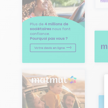
Répo
Plus de
4 millions de
sociétaires
nous font
confiance.
Pourquoi pas vous ?
Votre devis en ligne