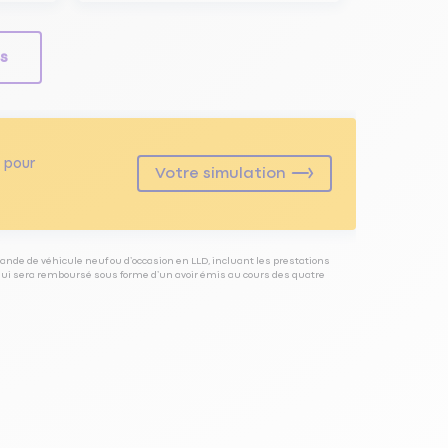
ls
pour
Votre simulation
ande de véhicule neuf ou d’occasion en LLD, incluant les prestations
 qui sera remboursé sous forme d’un avoir émis au cours des quatre