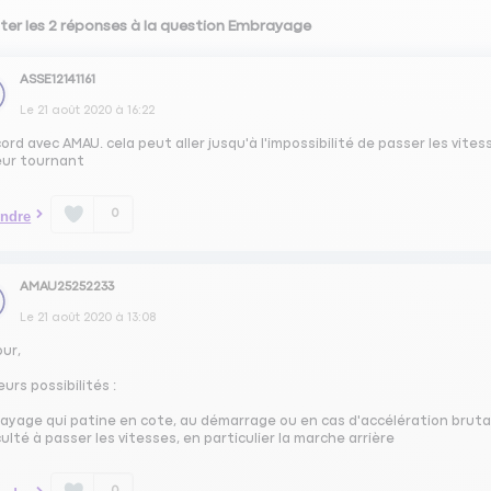
ter les 2 réponses à la question Embrayage
ASSE12141161
Le
21 août 2020
à
16:22
ord avec AMAU. cela peut aller jusqu'à l'impossibilité de passer les vites
ur tournant
0
ndre
AMAU25252233
Le
21 août 2020
à
13:08
our,
eurs possibilités :
ayage qui patine en cote, au démarrage ou en cas d'accélération bruta
culté à passer les vitesses, en particulier la marche arrière
0