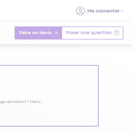
Faire un devis
e défaillant ? Merci.