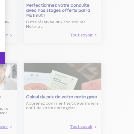
Perfectionnez votre conduite
avec nos stages offerts par la
Matmut !
ure
oins.
Offre réservée aux sociétaires
Matmut.
voir
Tout savoir
s
Calcul du prix de votre carte grise
Apprenez comment est determiné le
coût de votre carte grise !
noire
uves.
voir
Tout savoir