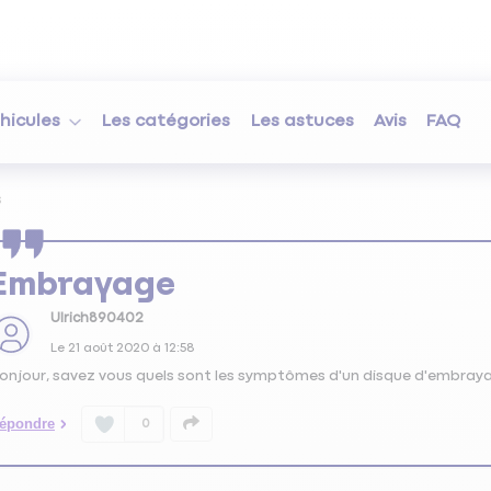
hicules
Les catégories
Les astuces
Avis
FAQ
s
Embrayage
Ulrich890402
Le
21 août 2020
à
12:58
onjour, savez vous quels sont les symptômes d'un disque d'embrayag
épondre
0