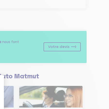
s
nous font
Votre devis
Auto Matmut