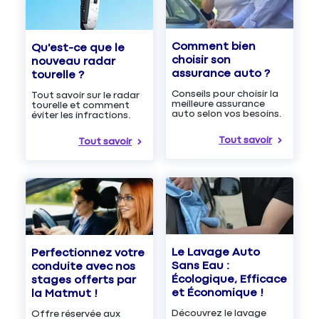
Comment bien
Qu'est-ce que le
choisir son
nouveau radar
assurance auto ?
tourelle ?
Conseils pour choisir la
Tout savoir sur le radar
meilleure assurance
tourelle et comment
auto selon vos besoins.
éviter les infractions.
Tout savoir
Tout savoir
Le Lavage Auto
Perfectionnez votre
Sans Eau :
conduite avec nos
Écologique, Efficace
stages offerts par
et Économique !
la Matmut !
Découvrez le lavage
Offre réservée aux