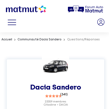
Accueil
Communauté Dacia Sandero
Questions/Réponses
Dacia Sandero
(
341
)
23359
membres
Citadine
DACIA