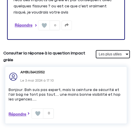
quelques fissures ? ou est ce que c'est vraiment
risqué, je voudrais votre avis
Répondre
0
Consulter la réponse à la question Impact
grèle
AMBU36425152
Le
3 mai 2024
à
17:10
Bonjour. Bah suis pas expert, mais la ceinture de sécurité et
l'air bag ne font pas tout.... une moins bonne visibilité et hop
les urgences.....
0
Répondre