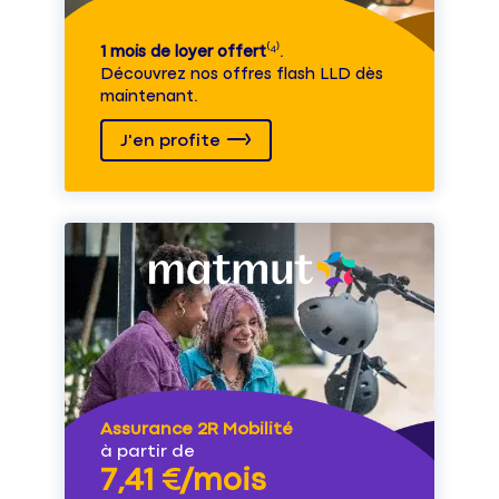
1 mois de loyer offert
⁽⁴⁾.
Découvrez nos offres flash LLD dès
maintenant.
J'en profite
Assurance 2R Mobilité
à partir de
7,41 €/mois