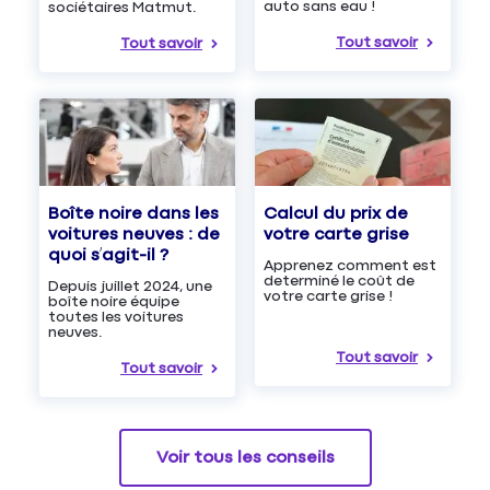
auto sans eau !
sociétaires Matmut.
Tout savoir
Tout savoir
Boîte noire dans les
Calcul du prix de
voitures neuves : de
votre carte grise
quoi s’agit-il ?
Apprenez comment est
determiné le coût de
Depuis juillet 2024, une
votre carte grise !
boîte noire équipe
toutes les voitures
neuves.
Tout savoir
Tout savoir
Voir tous les conseils