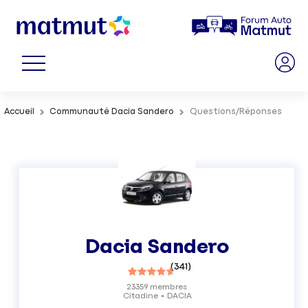
Accueil
Communauté Dacia Sandero
Questions/Réponses
Dacia Sandero
(
341
)
23359
membres
Citadine
DACIA