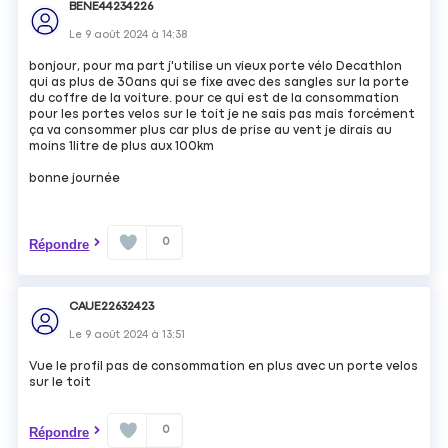
BENE44234226
Le
9 août 2024
à
14:38
bonjour, pour ma part j'utilise un vieux porte vélo Decathlon
qui as plus de 30ans qui se fixe avec des sangles sur la porte
du coffre de la voiture. pour ce qui est de la consommation
pour les portes velos sur le toit je ne sais pas mais forcément
ça va consommer plus car plus de prise au vent je dirais au
moins 1litre de plus aux 100km
bonne journée
0
Répondre
CAUE22632423
Le
9 août 2024
à
13:51
Vue le profil pas de consommation en plus avec un porte velos
sur le toit
0
Répondre