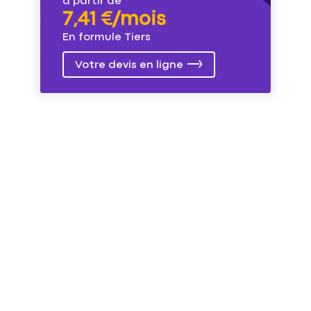
à partir de
7,41 €/mois
En formule Tiers
Votre devis en ligne