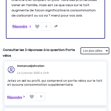
varier en famille, mais est ce que ceux sur le toit
augmente de facon significative la consommation
de carburant ou ca va ? merci pour vos avis
Répondre
0
Consulter les 3 réponses à la question Porte
vélos
immanueljohnston
Le
2 janvier 2025
à
12:41
Jetez un œil au profil, qui comprend un porte-vélos sur le toit
et aucune consommation supplémentaire.
0
Répondre