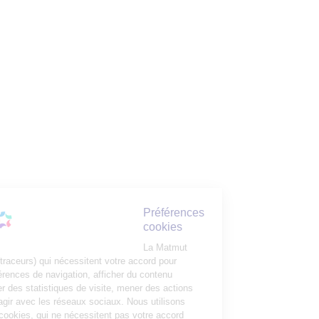
Préférences
cookies
La Matmut
utilise des cookies (traceurs) qui nécessitent votre accord pour
mémoriser vos préférences de navigation, afficher du contenu
personnalisé, réaliser des statistiques de visite, mener des actions
publicitaires et interagir avec les réseaux sociaux. Nous utilisons
également d’autres cookies, qui ne nécessitent pas votre accord