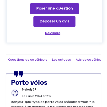
Poser une question
Déposer un avis
Rejoindre
Questions de ce véhicule
Les astuces
Avis de ce véhicule
Porte vélos
Melody67
Le
9 août 2024
à
12:12
Bonjour, quel type de porte vélos préconiser vous ? je
cherche à en acquérir un pour faire des promenades