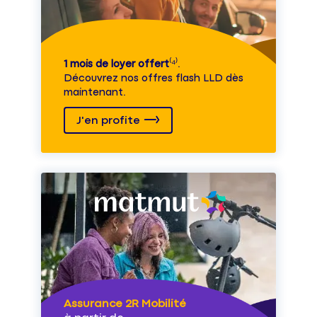
1 mois de loyer offert
⁽⁴⁾.
Découvrez nos offres flash LLD dès
maintenant.
J'en profite
Assurance 2R Mobilité