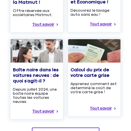
et Économique !
la Matmut !
Découvrez le lavage
Offre réservée aux
auto sans eau !
sociétaires Matmut.
Tout savoir
Tout savoir
Boîte noire dans les
Calcul du prix de
voitures neuves : de
votre carte grise
quoi s’agit-il ?
Apprenez comment est
determiné le coût de
Depuis juillet 2024, une
votre carte grise !
boîte noire équipe
toutes les voitures
neuves.
Tout savoir
Tout savoir