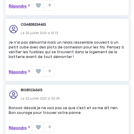
0
Répondre
CGAB35324653
Le
25 juillet 2021
à
01:12
Je n'ai pas démonté mais un relais ressemble souvent à un
petit cube avec des plots de connexion pour les fils. Pensez à
vérifier les fusibles qui se trouvent dans le logement de la
batterie avant de tout démonter !
0
Répondre
BIGB12363613
Le
22 juillet 2021
à
00:39
Bonsoir désolé je ne vois pas ce que c'est et sa me dit rien.
Bon courage pour trouver votre panne
0
Répondre