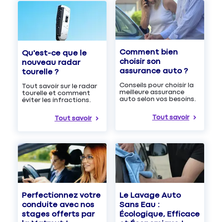
Comment bien
Qu'est-ce que le
choisir son
nouveau radar
assurance auto ?
tourelle ?
Conseils pour choisir la
Tout savoir sur le radar
meilleure assurance
tourelle et comment
auto selon vos besoins.
éviter les infractions.
Tout savoir
Tout savoir
Le Lavage Auto
Perfectionnez votre
Sans Eau :
conduite avec nos
Écologique, Efficace
stages offerts par