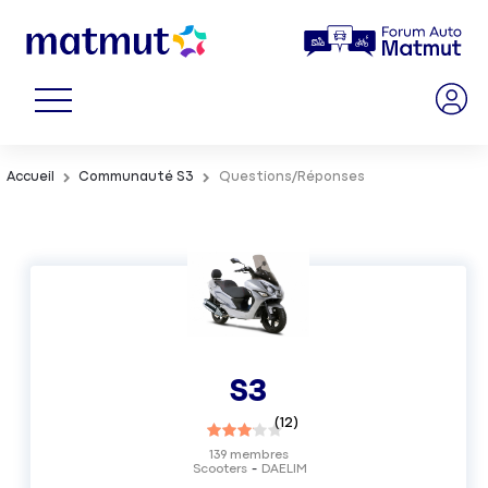
Accueil
Communauté S3
Questions/Réponses
S3
(
12
)
139
membres
Scooters
DAELIM