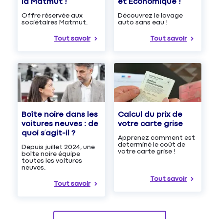
et Économique !
la Matmut !
Découvrez le lavage
Offre réservée aux
auto sans eau !
sociétaires Matmut.
Tout savoir
Tout savoir
Boîte noire dans les
Calcul du prix de
voitures neuves : de
votre carte grise
quoi s’agit-il ?
Apprenez comment est
determiné le coût de
Depuis juillet 2024, une
votre carte grise !
boîte noire équipe
toutes les voitures
neuves.
Tout savoir
Tout savoir