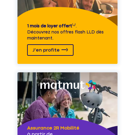
1 mois de loyer offert
⁽⁴⁾.
Découvrez nos offres flash LLD dès
maintenant.
J'en profite
Assurance 2R Mobilité
à partir de