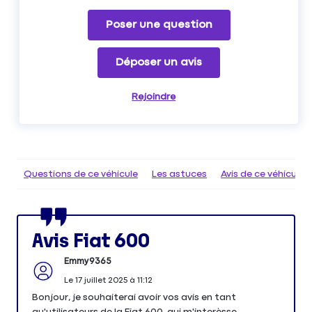
Poser une question
Déposer un avis
Rejoindre
Questions de ce véhicule
Les astuces
Avis de ce véhicule
Avis Fiat 600
Emmy9365
Le
17 juillet 2025
à
11:12
Bonjour, je souhaiterai avoir vos avis en tant
qu'utilisateurs de la Fiat 600, qui m'interèsse