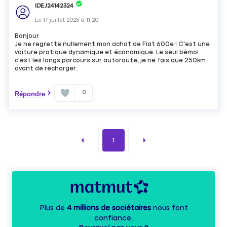
IDEJ24142324
Le
17 juillet 2025
à
11:20
Bonjour
Je ne regrette nullement mon achat de Fiat 600e ! C'est une
voiture pratique dynamique et économique. Le seul bémol
c'est les longs parcours sur autoroute, je ne fais que 250km
avant de recharger.
0
Répondre
1
Plus de
4 millions de sociétaires
nous font
confiance.