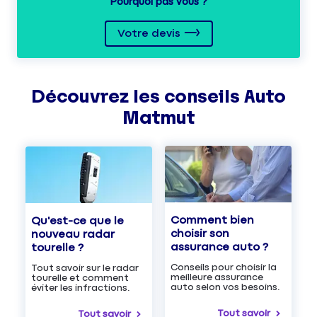
Pourquoi pas vous ?
Votre devis
Découvrez les
conseils
Auto
Matmut
Comment bien
Qu'est-ce que le
choisir son
nouveau radar
assurance auto ?
tourelle ?
Conseils pour choisir la
Tout savoir sur le radar
meilleure assurance
tourelle et comment
auto selon vos besoins.
éviter les infractions.
Tout savoir
Tout savoir