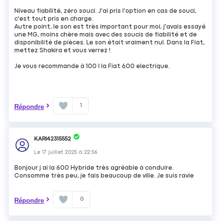
Niveau fiabilité, zéro souci. J'ai pris l'option en cas de souci,
c'est tout pris en charge.
Autre point, le son est très important pour moi, j'avais essayé
une MG, moins chère mais avec des soucis de fiabilité et de
disponibilité de pièces. Le son était vraiment nul. Dans la Fiat,
mettez Shakira et vous verrez !
Je vous recommande à 100 l la Fiat 600 electrique.
1
Répondre
KARI42315552
Le
17 juillet 2025
à
22:56
Bonjour j ai la 600 Hybride très agréable à conduire.
Consomme très peu, je fais beaucoup de ville. Je suis ravie
0
Répondre