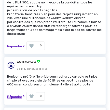
de la Fiat 500, souple au niveau de la conduite, tous les
équipements sont top.
je ne vois pas de points négatifs…
la batterie tient très bien pour des trajets uniquement en
ville, avec une autonomie de 350km-400km environ.
par contre dès que l'on prend l'autoroute l'autonomie baisse
à environ 250km donc il faut l'a recharger souvent pour les
longs trajets ! C'est dommage mais c'est le cas de toutes les
électriques !
0
Répondre
ANTF61331354
Le
17 juillet 2025
à
11:25
Bonjour je préfère l'hybride sans recharge car cela est plus
simple et avec un plein de 40 litres on peut.faire plus de
600km en conduisant normalement ville et autoroute
0
Répondre