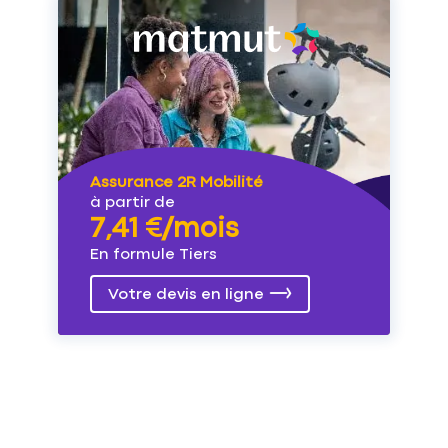
Assurance 2R Mobilité
à partir de
7,41 €/mois
En formule Tiers
Votre devis en ligne