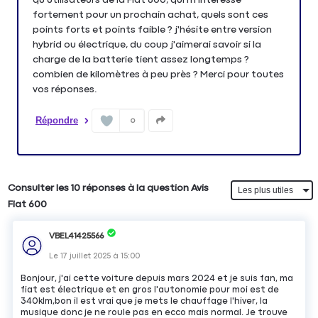
fortement pour un prochain achat, quels sont ces
points forts et points faible ? j'hésite entre version
hybrid ou électrique, du coup j'aimerai savoir si la
charge de la batterie tient assez longtemps ?
combien de kilomètres à peu près ? Merci pour toutes
vos réponses.
Répondre
0
Consulter les 10 réponses à la question Avis
Fiat 600
VBEL41425566
Le
17 juillet 2025
à
15:00
Bonjour, j'ai cette voiture depuis mars 2024 et je suis fan, ma
fiat est électrique et en gros l'autonomie pour moi est de
340klm,bon il est vrai que je mets le chauffage l'hiver, la
musique donc je ne roule pas en ecco mais normal. Je trouve