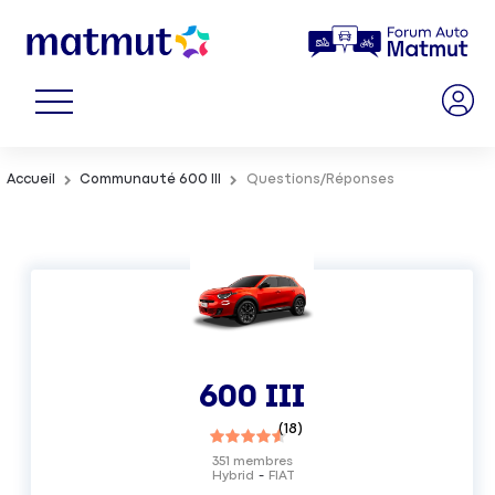
Accueil
Communauté 600 III
Questions/Réponses
600 III
(
18
)
351
membres
Hybrid
FIAT