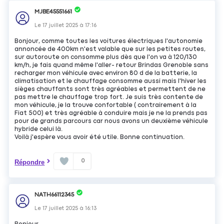
MJBE45551661
Le
17 juillet 2025
à
17:16
Bonjour, comme toutes les voitures électriques l'autonomie
annoncée de 400km n'est valable que sur les petites routes,
sur autoroute on consomme plus dès que l'on va à 120/130
km/h, je fais quand même l'aller- retour Brindas Grenoble sans
recharger mon véhicule avec environ 80 d de la batterie, la
climatisation et le chauffage consomme aussi mais l'hiver les
sièges chauffants sont très agréables et permettent de ne
pas mettre le chauffage trop fort. Je suis très contente de
mon véhicule, je la trouve confortable ( contrairement à la
Fiat 500) et très agréable à conduire mais je ne la prends pas
pour de grands parcours car nous avons un deuxième véhicule
hybride celui là.
Voilà j'espère vous avoir été utile. Bonne continuation.
0
Répondre
NATH66112345
Le
17 juillet 2025
à
16:13