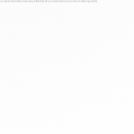
 qui sera remboursé sous forme d’un avoir émis au cours des quatre