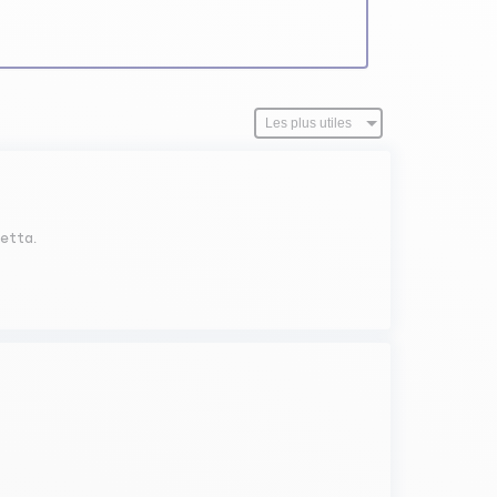
hetta.