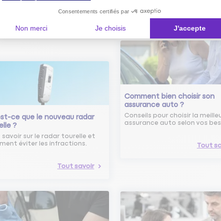
Consentements certifiés par
Découvrez les
conseils
Non merci
Je choisis
J'accepte
Comment bien choisir son
assurance auto ?
Conseils pour choisir la meille
st-ce que le nouveau radar
assurance auto selon vos bes
elle ?
 savoir sur le radar tourelle et
ent éviter les infractions.
Tout sa
Tout savoir