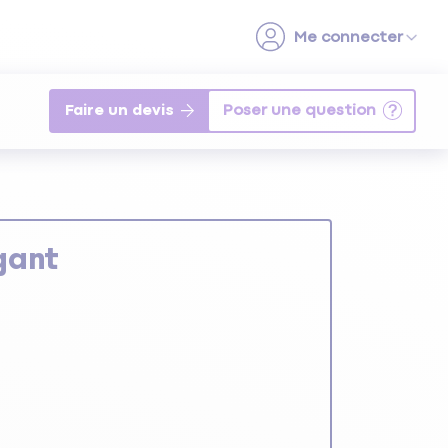
Faire un devis
gant