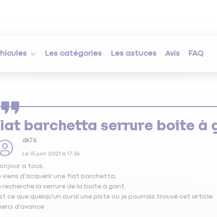
hicules
Les catégories
Les astuces
Avis
FAQ
fiat barchetta serrure boite à 
dk76
Le
15 juin 2021
à
17:36
onjour a tous,
e viens d'acquérir une fiat barchetta,
e recherche la serrure de la boîte à gant.
st ce que quelqu'un aurai une piste ou je pourrais trouvé cet article.
erci d'avance