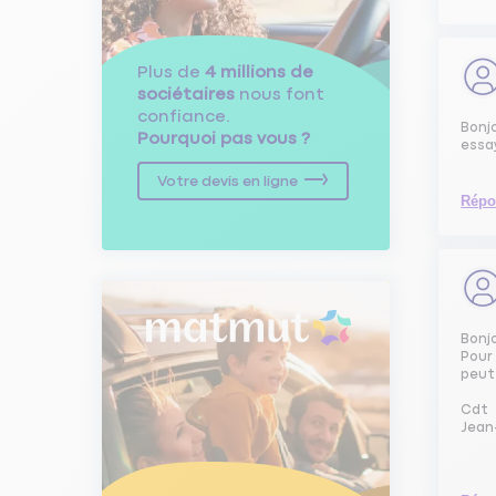
Plus de
4 millions de
sociétaires
nous font
confiance.
Bonj
Pourquoi pas vous ?
essa
Votre devis en ligne
Répo
Bonj
Pour
peut
Cdt
Jean