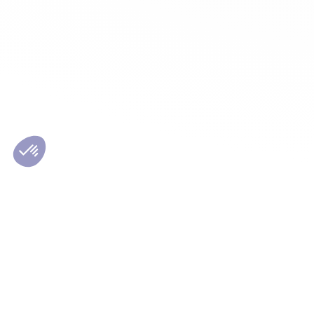
Les conseils Matmut
Le Grou