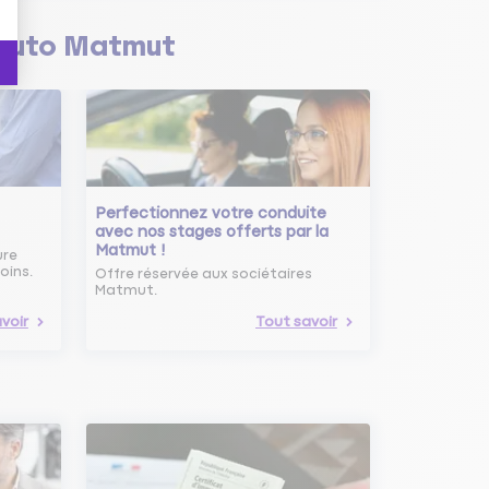
Auto Matmut
Perfectionnez votre conduite
avec nos stages offerts par la
Matmut !
ure
oins.
Offre réservée aux sociétaires
Matmut.
voir
Tout savoir