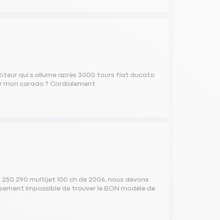
oteur qui s allume après 3000 tours fiat ducato
ur mon carado ? Cordialement
3 250 290 multijet 100 ch de 2006, nous devons
usement impossible de trouver le BON modèle de