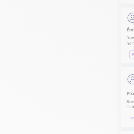
Écr
Bon
noir
Pro
Bon
DIS
Li