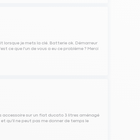
t lorsque je mets la clé. Batterie ok. Démarreur
.'est ce que l'un de vous a eu ce problème ? Merci
accessoire sur un fiat ducato 3 litres aménagé
e et qu'il ne peut pas me donner de temps le