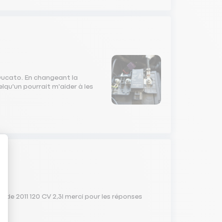
 Ducato. En changeant la
elqu'un pourrait m'aider à les
 de 2011 120 CV 2,3l merci pour les réponses