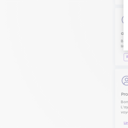
a p
Bon
lim
Pro
Bon
L'a
voy
Li