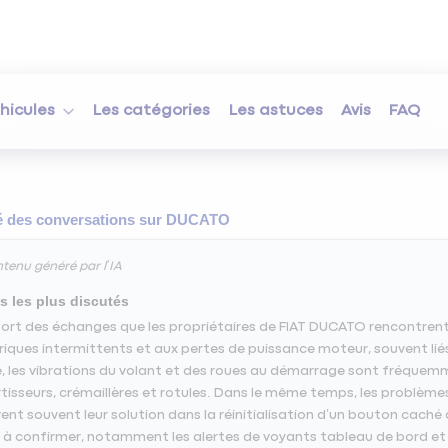
hicules
Les catégories
Les astuces
Avis
FAQ
des conversations sur
DUCATO
tenu généré par l’IA
s les plus discutés
ssort des échanges que les propriétaires de FIAT DUCATO rencontrent
riques intermittents et aux pertes de puissance moteur, souvent liés 
, les vibrations du volant et des roues au démarrage sont fréquem
isseurs, crémaillères et rotules. Dans le même temps, les problè
ent souvent leur solution dans la réinitialisation d’un bouton caché d
 à confirmer, notamment les alertes de voyants tableau de bord et l