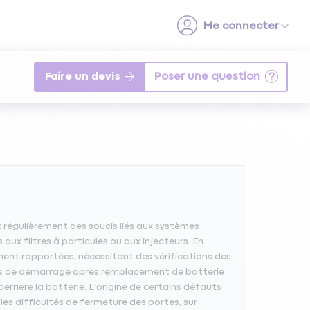
Faire un devis
 régulièrement des soucis liés aux systèmes
aux filtres à particules ou aux injecteurs. En
ment rapportées, nécessitant des vérifications des
mes de démarrage après remplacement de batterie
errière la batterie. L'origine de certains défauts
es difficultés de fermeture des portes, sur