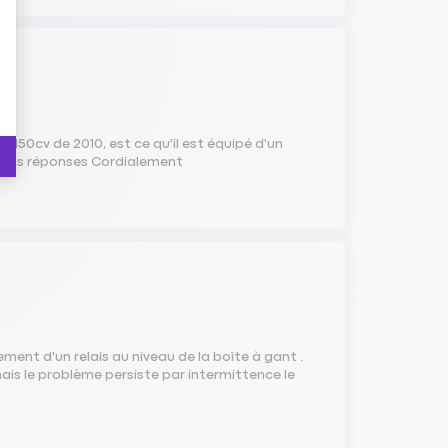
50cv de 2010, est ce qu'il est équipé d'un
ur vos réponses Cordialement
lement d'un relais au niveau de la boîte à gant .
ais le problème persiste par intermittence le