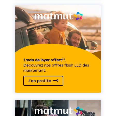
1 mois de loyer offert
⁽⁴⁾.
Découvrez nos offres flash LLD dès
maintenant.
J'en profite