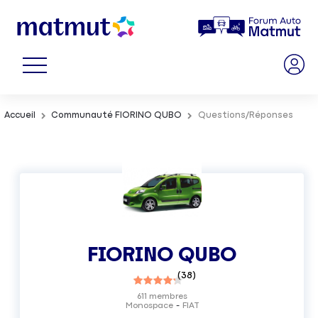
Accueil
Communauté FIORINO QUBO
Questions/Réponses
FIORINO QUBO
(
38
)
611
membres
Monospace
FIAT