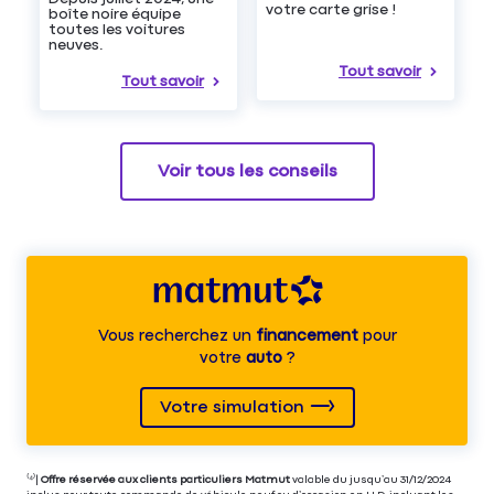
votre carte grise !
boîte noire équipe
toutes les voitures
neuves.
Tout savoir
Tout savoir
Voir tous les conseils
Vous recherchez un
financement
pour
votre
auto
?
Votre simulation
⁽⁴⁾|
Offre réservée aux clients particuliers Matmut
valable du jusqu’au 31/12/2024