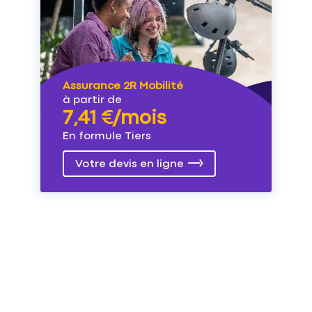
Assurance 2R Mobilité
à partir de
7,41 €/mois
En formule Tiers
Votre devis en ligne