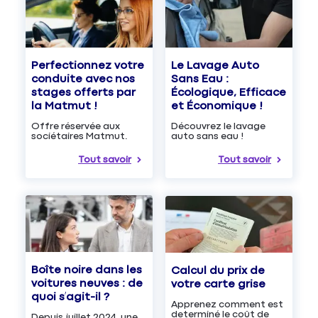
Le Lavage Auto
Perfectionnez votre
Sans Eau :
conduite avec nos
Écologique, Efficace
stages offerts par
et Économique !
la Matmut !
Découvrez le lavage
Offre réservée aux
auto sans eau !
sociétaires Matmut.
Tout savoir
Tout savoir
Boîte noire dans les
Calcul du prix de
voitures neuves : de
votre carte grise
quoi s’agit-il ?
Apprenez comment est
determiné le coût de
Depuis juillet 2024, une