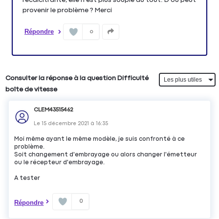
Répondre
0
Consulter la réponse à la question Difficulté
boîte de vitesse
CLEM43515462
Le
15 décembre 2021
à
16:35
Moi même ayant le même modèle, je suis confronté à ce
problème.
Soit changement d'embrayage ou alors changer l'émetteur
ou le récepteur d'embrayage.
A tester
0
Répondre