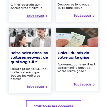
Découvrez le lavage
Offre réservée aux
auto sans eau !
sociétaires Matmut.
Tout savoir
Tout savoir
Boîte noire dans les
Calcul du prix de
voitures neuves : de
votre carte grise
quoi s’agit-il ?
Apprenez comment est
determiné le coût de
Depuis juillet 2024, une
votre carte grise !
boîte noire équipe
toutes les voitures
neuves.
Tout savoir
Tout savoir
Voir tous les conseils