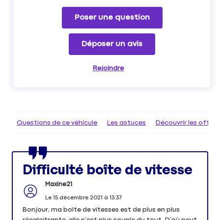
Poser une question
Déposer un avis
Rejoindre
Questions de ce véhicule
Les astuces
Découvrir les offr
Difficulté boîte de vitesse
Maxine21
Le
15 décembre 2021
à
13:37
Bonjour, ma boîte de vitesses est de plus en plus
récalcitrante, elle n’est plus souple du tout. D’où peut