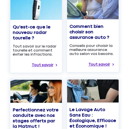
Comment bien
Qu'est-ce que le
choisir son
nouveau radar
assurance auto ?
tourelle ?
Conseils pour choisir la
Tout savoir sur le radar
meilleure assurance
tourelle et comment
auto selon vos besoins.
éviter les infractions.
Tout savoir
Tout savoir
Le Lavage Auto
Perfectionnez votre
Sans Eau :
conduite avec nos
Écologique, Efficace
stages offerts par
et Économique !
la Matmut !