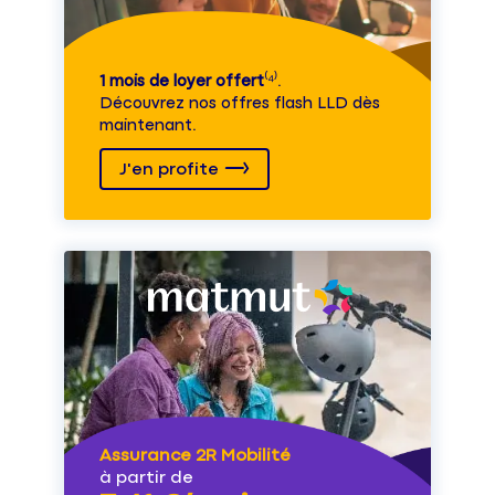
1 mois de loyer offert
⁽⁴⁾.
Découvrez nos offres flash LLD dès
maintenant.
J'en profite
Assurance 2R Mobilité
à partir de