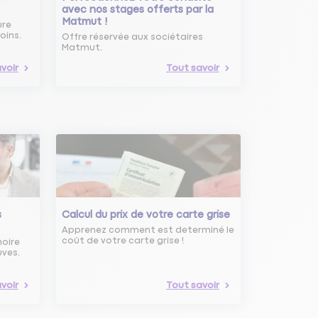
avec nos stages offerts par la
Matmut !
ure
oins.
Offre réservée aux sociétaires
Matmut.
voir
Tout savoir
s
Calcul du prix de votre carte grise
Apprenez comment est determiné le
coût de votre carte grise !
noire
uves.
voir
Tout savoir