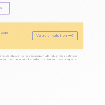
ls
pour
Votre simulation
ande de véhicule neuf ou d’occasion en LLD, incluant les prestations
 qui sera remboursé sous forme d’un avoir émis au cours des quatre