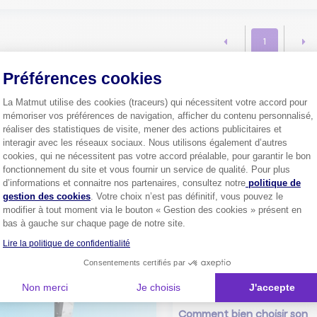
1
Préférences cookies
La Matmut utilise des cookies (traceurs) qui nécessitent votre accord pour
Plus de
4 millions de sociétaire
mémoriser vos préférences de navigation, afficher du contenu personnalisé,
confiance.
réaliser des statistiques de visite, mener des actions publicitaires et
Pourquoi pas vous ?
interagir avec les réseaux sociaux. Nous utilisons également d’autres
cookies, qui ne nécessitent pas votre accord préalable, pour garantir le bon
fonctionnement du site et vous fournir un service de qualité. Pour plus
Axeptio consent
d’informations et connaitre nos partenaires, consultez notre
politique de
gestion des cookies
. Votre choix n’est pas définitif, vous pouvez le
Découvrez les
conseils
modifier à tout moment via le bouton « Gestion des cookies » présent en
bas à gauche sur chaque page de notre site.
Lire la politique de confidentialité
Consentements certifiés par
Non merci
Je choisis
J'accepte
Comment bien choisir son