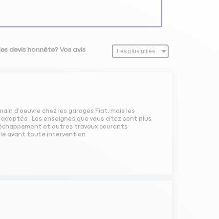
des devis honnête? Vos avis
t main d'oeuvre chez les garages Fiat, mais les
 adaptés . Les enseignes que vous citez sont plus
d'échappement et autres travaux courants
illé avant toute intervention