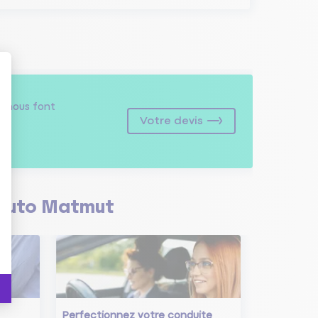
s
nous font
Votre devis
Auto Matmut
Perfectionnez votre conduite