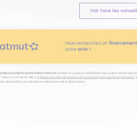
Voir tous les consei
Vous recherchez un
financement
votre
auto
?
servée aux clients particuliers Matmut
valable du jusqu’au 31/12/2024 inclus pour toute comm
⁽⁵⁾, dans la limite de 450 €,
à l’exclusion des cotisations d’assurance incluses le cas échéant
,
is de location, qui viendra en déduction de la facturation.