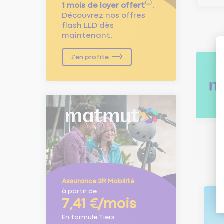
1 mois de loyer offert
⁽⁴⁾.
Découvrez nos offres
flash LLD dès
maintenant.
J'en profite
Assurance 2R Mobilité
à partir de
7,41 €/mois
En formule Tiers