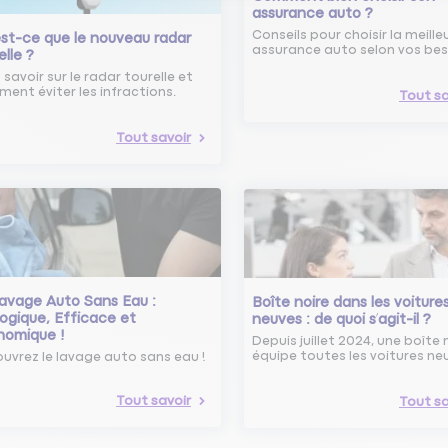
assurance auto ?
Conseils pour choisir la meille
st-ce que le nouveau radar
assurance auto selon vos bes
elle ?
 savoir sur le radar tourelle et
ent éviter les infractions.
Tout sa
Tout savoir
avage Auto Sans Eau :
Boîte noire dans les voiture
ogique, Efficace et
neuves : de quoi s’agit-il ?
nomique !
Depuis juillet 2024, une boîte 
équipe toutes les voitures ne
uvrez le lavage auto sans eau !
Tout savoir
Tout sa