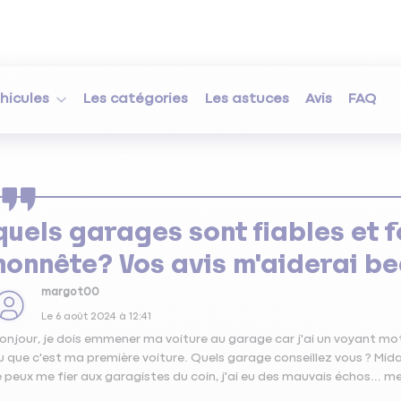
hicules
Les catégories
Les astuces
Avis
FAQ
quels garages sont fiables et f
honnête? Vos avis m'aiderai b
margot00
Le
6 août 2024
à
12:41
onjour, je dois emmener ma voiture au garage car j'ai un voyant mote
u que c'est ma première voiture. Quels garage conseillez vous ? Midas