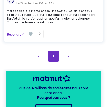
Le
13 septembre 2024
à
17:39
Moi ça faisait la même chose . Moteur qui calait a chaque
stop , feu rouge ... L'aiguille du compte tour qui descendait .
Ba c'était le boîtier papillon que j'ai finalement changer .
Tout est redevenu nickel après .
0
Répondre
1
Plus de
4 millions de sociétaires
nous font
confiance.
Pourquoi pas vous ?