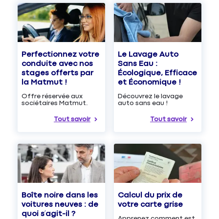
Le Lavage Auto
Perfectionnez votre
Sans Eau :
conduite avec nos
Écologique, Efficace
stages offerts par
et Économique !
la Matmut !
Découvrez le lavage
Offre réservée aux
auto sans eau !
sociétaires Matmut.
Tout savoir
Tout savoir
Boîte noire dans les
Calcul du prix de
voitures neuves : de
votre carte grise
quoi s’agit-il ?
Apprenez comment est