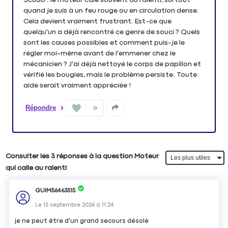
quand je suis à un feu rouge ou en circulation dense.
Cela devient vraiment frustrant. Est-ce que
quelqu'un a déjà rencontré ce genre de souci ? Quels
sont les causes possibles et comment puis-je le
régler moi-même avant de l'emmener chez le
mécanicien ? J'ai déjà nettoyé le corps de papillon et
vérifié les bougies, mais le problème persiste. Toute
aide serait vraiment appréciée !
Répondre
0
Consulter les 3 réponses à la question Moteur
qui calle au ralenti
GUIM56463515
Le
15 septembre 2024
à
11:24
je ne peut être d'un grand secours désolé