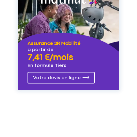
Assurance 2R Mobilité
à partir de
7,41 €/mois
En formule Tiers
Votre devis en ligne