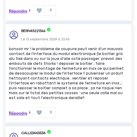
0
Répondre
BERN45221566
Le
13 septembre 2024
à
23:43
bonsoir mr ! le probleme de coupure peut venir d'un mauvais
contact de l'interface du modul electronique (le boitier gris
alu fixè dans ou sur la joue d'aile cotè passager: prevoir des
embouts de clefs thorks ! deposer le boitier , faire
fonctionner le montage de fermeture en inox ce qui permet
de desacoupler le modul de l'interface !! pulveriser un prduit
nettoyant contacts electrique , ventiler et reposer
l'interface en rabattant le systeme de fermeture en inox ,;
puis reposer le boitier complet a sa place ; ça ne risque rien
mais sur le total des petites cosses : une seule colle mal ou
est sale et tout l'electronique deraille!!
0
Répondre
CALL53445534