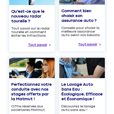
Comment bien
Qu'est-ce que le
choisir son
nouveau radar
assurance auto ?
tourelle ?
Conseils pour choisir la
Tout savoir sur le radar
meilleure assurance
tourelle et comment
auto selon vos besoins.
éviter les infractions.
Tout savoir
Tout savoir
Le Lavage Auto
Perfectionnez votre
Sans Eau :
conduite avec nos
Écologique, Efficace
stages offerts par
et Économique !
la Matmut !
Découvrez le lavage
Offre réservée aux
auto sans eau !
sociétaires Matmut.