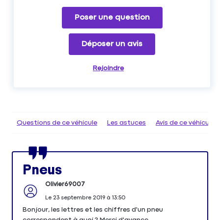
Poser une question
Déposer un avis
Rejoindre
Questions de ce véhicule
Les astuces
Avis de ce véhicule
Pneus
Olivier69007
Le
23 septembre 2019
à
13:50
Bonjour, les lettres et les chiffres d'un pneu
correspondent à quoi ? Merci d'avance.