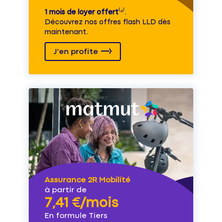
1 mois de loyer offert
⁽⁴⁾.
Découvrez nos offres flash LLD dès
maintenant.
J'en profite
Assurance 2R Mobilité
à partir de
7,41 €/mois
En formule Tiers