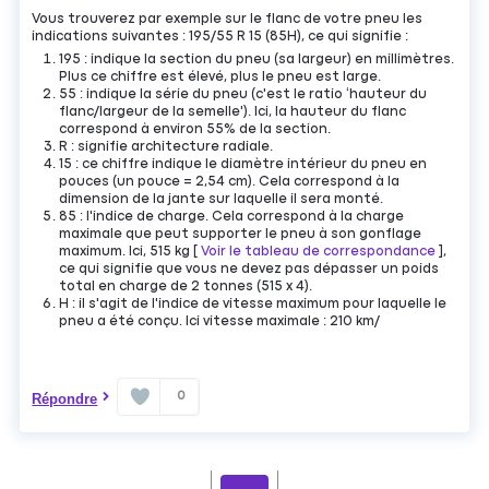
Vous trouverez par exemple sur le flanc de votre pneu les
indications suivantes : 195/55 R 15 (85H), ce qui signifie :
195 : indique la section du pneu (sa largeur) en millimètres.
Plus ce chiffre est élevé, plus le pneu est large.
55 : indique la série du pneu (c'est le ratio ‘hauteur du
flanc/largeur de la semelle'). Ici, la hauteur du flanc
correspond à environ 55% de la section.
R : signifie architecture radiale.
15 : ce chiffre indique le diamètre intérieur du pneu en
pouces (un pouce = 2,54 cm). Cela correspond à la
dimension de la jante sur laquelle il sera monté.
85 : l'indice de charge. Cela correspond à la charge
maximale que peut supporter le pneu à son gonflage
maximum. Ici, 515 kg [
Voir le tableau de correspondance
],
ce qui signifie que vous ne devez pas dépasser un poids
total en charge de 2 tonnes (515 x 4).
H : il s'agit de l'indice de vitesse maximum pour laquelle le
pneu a été conçu. Ici vitesse maximale : 210 km/
0
Répondre