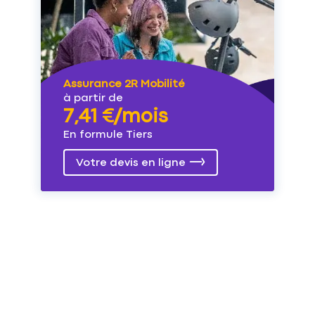
Assurance 2R Mobilité
à partir de
7,41 €/mois
En formule Tiers
Votre devis en ligne