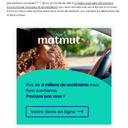
prestations associés⁽³⁾ ⁽⁵⁾, dans la limite de 450 €,
à l’exclusion des cotisations
d’assurance incluses le cas échéant
, qui sera remboursé sous forme d’un avoir
émis au cours des quatre premiers mois de location, qui viendra en déduction de
la facturation.
Plus de
4 millions de sociétaires
nous
font confiance.
Pourquoi pas vous ?
Votre devis en ligne