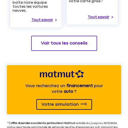
votre carte grise !
boîte noire équipe
toutes les voitures
neuves.
Tout savoir
Tout savoir
Voir tous les conseils
Vous recherchez un
financement
pour
votre
auto
?
Votre simulation
⁽⁴⁾|
Offre réservée aux clients particuliers Matmut
valable du jusqu’au 31/12/2024
inclus pour toute commande de véhicule neuf ou d’occasion en LLD, incluant les