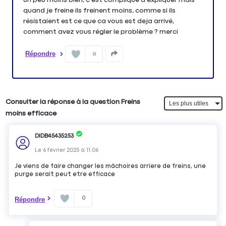
quand je freine ils freinent moins, comme si ils
résistaient est ce que ca vous est deja arrivé,
comment avez vous régler le problème ? merci
Répondre
0
Consulter la réponse à la question Freins
moins efficace
DIDB45435253
Le
6 février 2025
à
11:06
Je viens de faire changer les mâchoires arriere de freins, une
purge serait peut etre efficace
0
Répondre