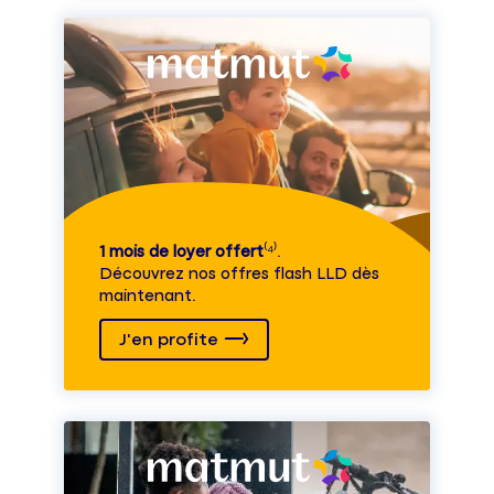
1 mois de loyer offert
⁽⁴⁾.
Découvrez nos offres flash LLD dès
maintenant.
J'en profite