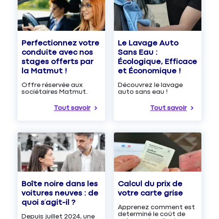
Le Lavage Auto
Perfectionnez votre
Sans Eau :
conduite avec nos
Écologique, Efficace
stages offerts par
et Économique !
la Matmut !
Découvrez le lavage
Offre réservée aux
auto sans eau !
sociétaires Matmut.
Tout savoir
Tout savoir
Boîte noire dans les
Calcul du prix de
voitures neuves : de
votre carte grise
quoi s’agit-il ?
Apprenez comment est
determiné le coût de
Depuis juillet 2024, une