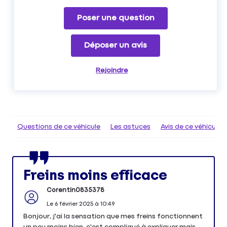
Poser une question
Déposer un avis
Rejoindre
Questions de ce véhicule
Les astuces
Avis de ce véhicule
Freins moins efficace
Corentin0835378
Le
6 février 2025
à
10:49
Bonjour, j'ai la sensation que mes freins fonctionnent
un peu moins bien, c'est compliqué à expliquer mais