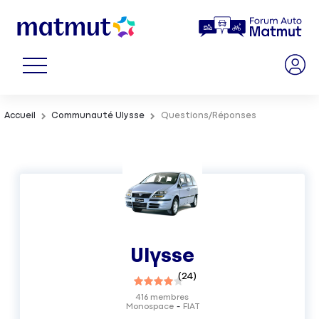
Accueil
Communauté Ulysse
Questions/Réponses
Ulysse
(
24
)
416
membres
Monospace
FIAT