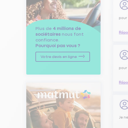
pour 
Plus de
4 millions de
Répo
sociétaires
nous font
confiance.
Pourquoi pas vous ?
Votre devis en ligne
pour 
Répo
Je ne