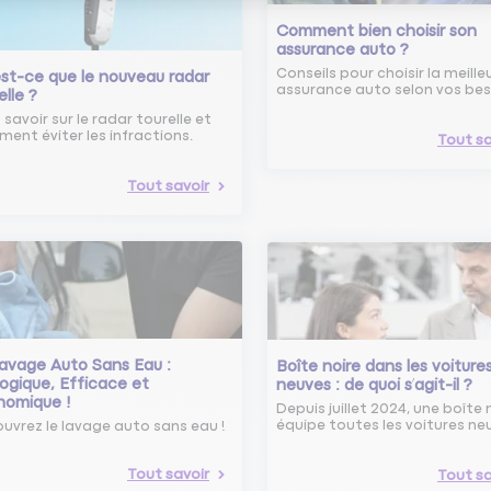
Comment bien choisir son
assurance auto ?
Conseils pour choisir la meille
st-ce que le nouveau radar
assurance auto selon vos bes
elle ?
 savoir sur le radar tourelle et
ent éviter les infractions.
Tout sa
Tout savoir
avage Auto Sans Eau :
Boîte noire dans les voiture
ogique, Efficace et
neuves : de quoi s’agit-il ?
nomique !
Depuis juillet 2024, une boîte 
équipe toutes les voitures ne
uvrez le lavage auto sans eau !
Tout savoir
Tout sa