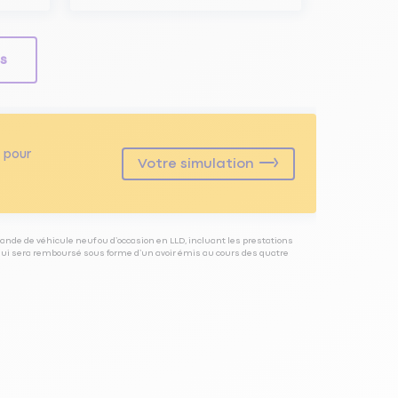
ls
pour
Votre simulation
ande de véhicule neuf ou d’occasion en LLD, incluant les prestations
 qui sera remboursé sous forme d’un avoir émis au cours des quatre