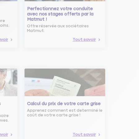
Perfectionnez votre conduite
avec nos stages offerts par la
Matmut !
ure
oins.
Offre réservée aux sociétaires
Matmut.
voir
Tout savoir
s
Calcul du prix de votre carte grise
Apprenez comment est determiné le
coût de votre carte grise !
noire
uves.
voir
Tout savoir