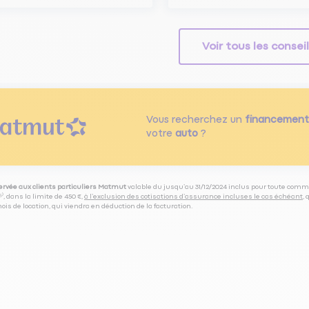
Voir tous les consei
Vous recherchez un
financement
votre
auto
?
servée aux clients particuliers Matmut
valable du jusqu’au 31/12/2024 inclus pour toute comm
⁽⁵⁾, dans la limite de 450 €,
à l’exclusion des cotisations d’assurance incluses le cas échéant
,
is de location, qui viendra en déduction de la facturation.