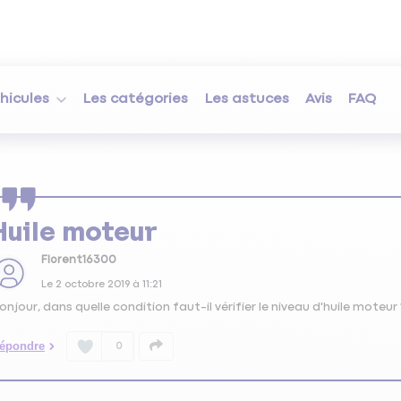
hicules
Les catégories
Les astuces
Avis
FAQ
Huile moteur
Florent16300
Le
2 octobre 2019
à
11:21
onjour, dans quelle condition faut-il vérifier le niveau d'huile moteur 
épondre
0