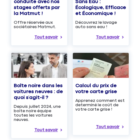
Sans Eau :
conduite avec nos
Écologique, Efficace
stages offerts par
et Économique !
la Matmut !
Découvrez le lavage
Offre réservée aux
auto sans eau !
sociétaires Matmut.
Tout savoir
Tout savoir
Boîte noire dans les
Calcul du prix de
voitures neuves : de
votre carte grise
quoi s’agit-il ?
Apprenez comment est
determiné le coût de
Depuis juillet 2024, une
votre carte grise !
boîte noire équipe
toutes les voitures
neuves.
Tout savoir
Tout savoir