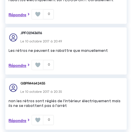
rabattus électriquement sur l'ECOSPORT! Cordialement
0
Répondre
JPFO21436116
Le
10 octobre 2017
à
20:49
Les rétros ne peuvent se rabattre que manuellement
0
Répondre
GBPR44642455
Le
10 octobre 2017
à
20:35
non les rétros sont réglés de l'intérieur électriquement mais
ils ne se rabattent pas à l'arrêt
0
Répondre