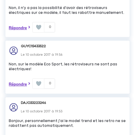
Non, il n'y a pas la possibilité d'avoir des rétroviseurs
électriques sur ce modèle, il faut les rabattre manuellement.
0
Répondre
GUYC15433522
Le
10 octobre 2017
à
19:56
Non, sur le modèle Eco Sport, les rétroviseurs ne sont pas
électriques!
0
Répondre
DAJO33223246
Le
10 octobre 2017
à
19:53
Bonjour, personnellement j'ai le model trend et les retro ne se
rabattent pas automatiquement.