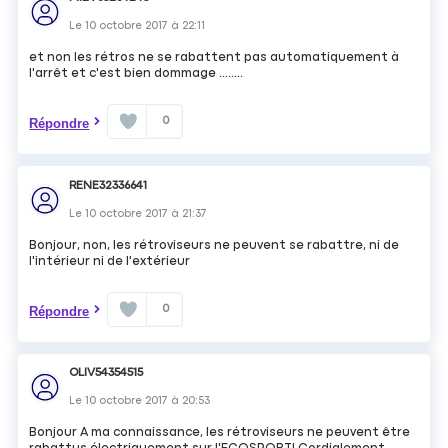
Le
10 octobre 2017
à
22:11
et non les rétros ne se rabattent pas automatiquement à
l'arrêt et c'est bien dommage ........
0
Répondre
RENE32336641
Le
10 octobre 2017
à
21:37
Bonjour, non, les rétroviseurs ne peuvent se rabattre, ni de
l'intérieur ni de l'extérieur
0
Répondre
OLIV54354515
Le
10 octobre 2017
à
20:53
Bonjour A ma connaissance, les rétroviseurs ne peuvent être