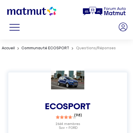
Accueil
Communauté ECOSPORT
Questions/Réponses
ECOSPORT
(
98
)
2664
membres
Suv
FORD