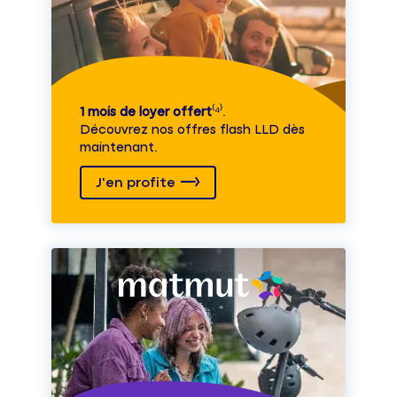
1 mois de loyer offert
⁽⁴⁾.
Découvrez nos offres flash LLD dès
maintenant.
J'en profite