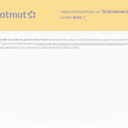
Vous recherchez un
financement
votre
auto
?
servée aux clients particuliers Matmut
valable du jusqu’au 31/12/2024 inclus pour toute comm
⁽⁵⁾, dans la limite de 450 €,
à l’exclusion des cotisations d’assurance incluses le cas échéant
,
is de location, qui viendra en déduction de la facturation.