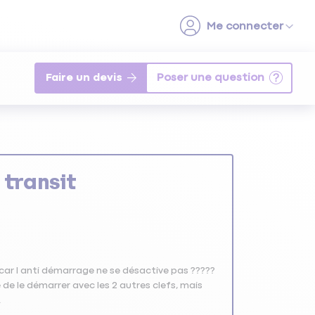
Faire un devis
transit
 car l anti démarrage ne se désactive pas ?????
 de le démarrer avec les 2 autres clefs, mais
.