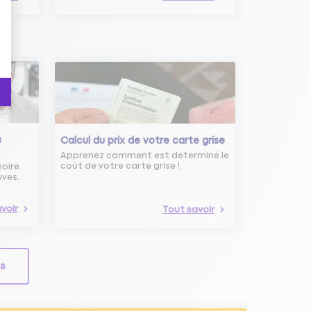
s
Calcul du prix de votre carte grise
Apprenez comment est determiné le
coût de votre carte grise !
noire
uves.
voir
Tout savoir
ls