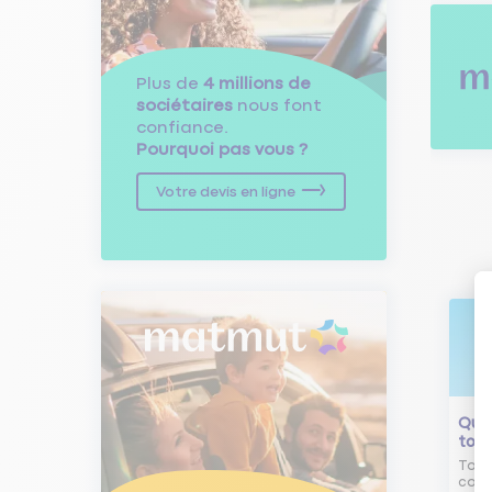
Plus de
4 millions de
sociétaires
nous font
confiance.
Pourquoi pas vous ?
Votre devis en ligne
Qu'e
tour
Tout
comm