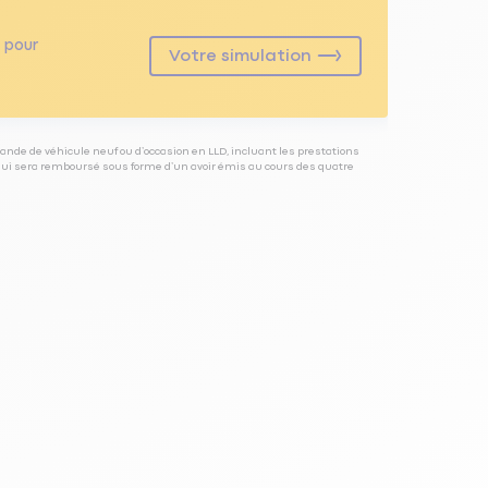
pour
Votre simulation
ande de véhicule neuf ou d’occasion en LLD, incluant les prestations
 qui sera remboursé sous forme d’un avoir émis au cours des quatre