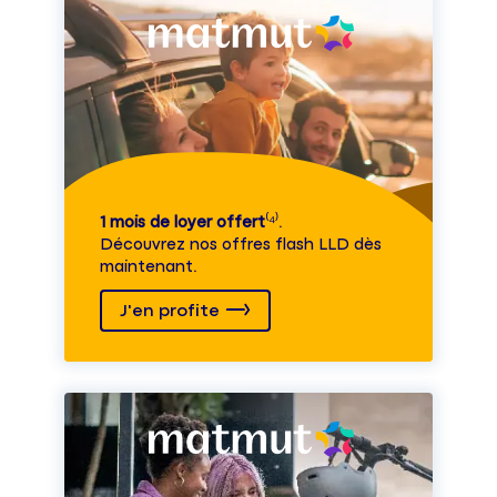
1 mois de loyer offert
⁽⁴⁾.
Découvrez nos offres flash LLD dès
maintenant.
J'en profite