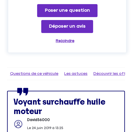
Poser une question
Déposer un avis
Rejoindre
Questions de ce véhicule
Les astuces
Découvrir les offr
Voyant surchauffe huile
moteur
David56000
Le
24 juin 2019
à
13:25