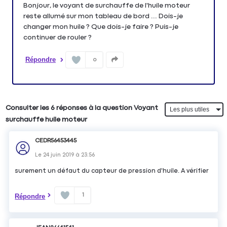
Bonjour, le voyant de surchauffe de l'huile moteur
reste allumé sur mon tableau de bord ... Dois-je
changer mon huile ? Que dois-je faire ? Puis-je
continuer de rouler ?
Répondre
0
Consulter les 6 réponses à la question Voyant
surchauffe huile moteur
CEDR56453445
Le
24 juin 2019
à
23:56
surement un défaut du capteur de pression d'huile. A vérifier
1
Répondre