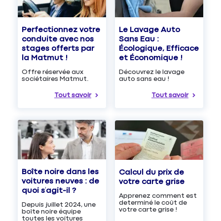
Le Lavage Auto
Perfectionnez votre
Sans Eau :
conduite avec nos
Écologique, Efficace
stages offerts par
et Économique !
la Matmut !
Découvrez le lavage
Offre réservée aux
auto sans eau !
sociétaires Matmut.
Tout savoir
Tout savoir
Boîte noire dans les
Calcul du prix de
voitures neuves : de
votre carte grise
quoi s’agit-il ?
Apprenez comment est
determiné le coût de
Depuis juillet 2024, une
votre carte grise !
boîte noire équipe
toutes les voitures