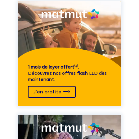
1 mois de loyer offert
⁽⁴⁾.
Découvrez nos offres flash LLD dès
maintenant.
J'en profite