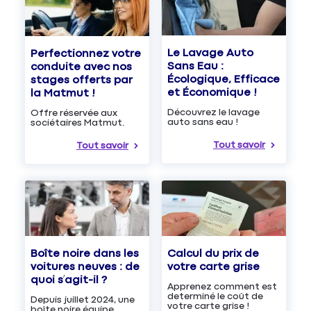
Le Lavage Auto
Perfectionnez votre
Sans Eau :
conduite avec nos
Écologique, Efficace
stages offerts par
et Économique !
la Matmut !
Découvrez le lavage
Offre réservée aux
auto sans eau !
sociétaires Matmut.
Tout savoir
Tout savoir
Boîte noire dans les
Calcul du prix de
voitures neuves : de
votre carte grise
quoi s’agit-il ?
Apprenez comment est
determiné le coût de
Depuis juillet 2024, une
votre carte grise !
boîte noire équipe