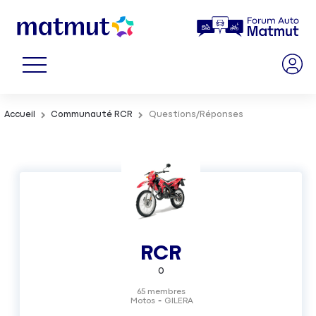
Accueil
Communauté RCR
Questions/Réponses
RCR
0
65
membres
Motos
GILERA