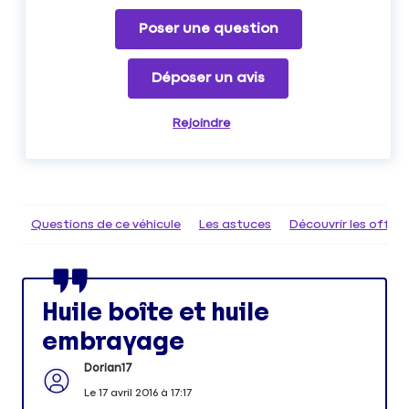
Poser une question
Déposer un avis
Rejoindre
Questions de ce véhicule
Les astuces
Découvrir les offr
Huile boîte et huile
embrayage
Dorian17
Le
17 avril 2016
à
17:17