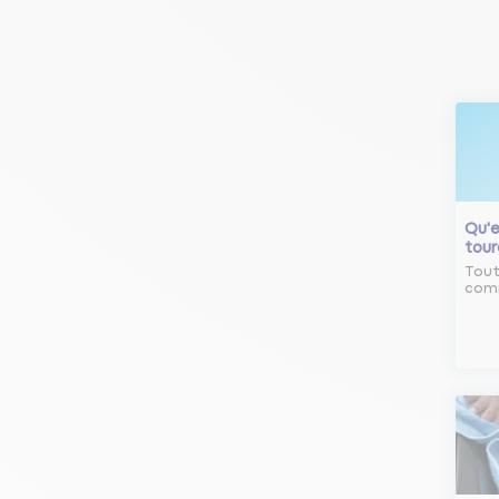
Qu'e
tour
Tout
comm