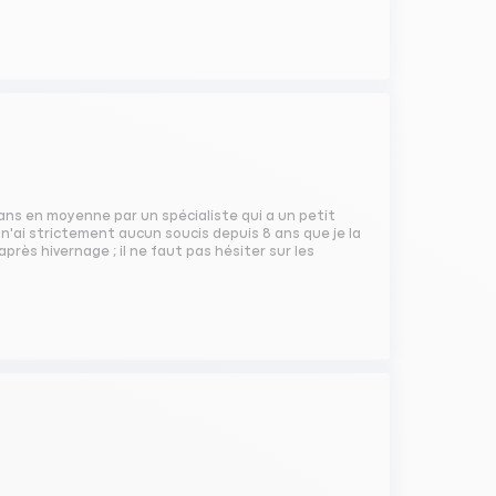
ans en moyenne par un spécialiste qui a un petit
 n'ai strictement aucun soucis depuis 8 ans que je la
s hivernage ; il ne faut pas hésiter sur les