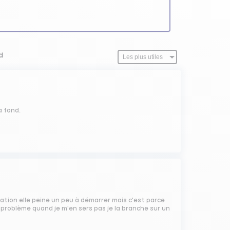
d
a fond.
sation elle peine un peu à démarrer mais c'est parce
 problème quand je m'en sers pas je la branche sur un