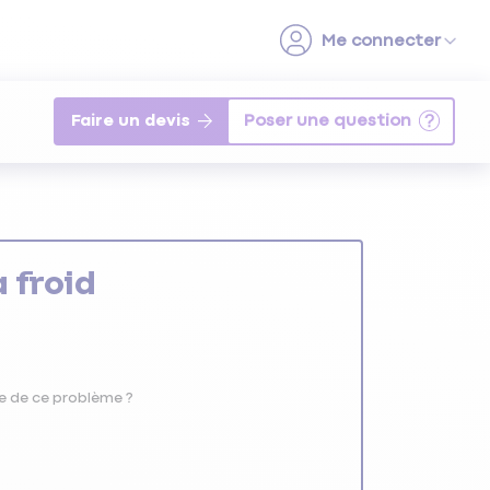
Faire un devis
 froid
ne de ce problème ?