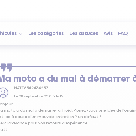
hicules
Les catégories
Les astuces
Avis
FAQ
Ma moto a du mal à démarrer à
MATT8542434257
Le
28 septembre 2021
à
16:15
onjour,
a moto a du mal à démarrer à froid. Auriez-vous une idée de l'origi
st-ce à cause d'un mauvais entretien ? un défaut ?
erci d'avance pour vos retours d'expérience.