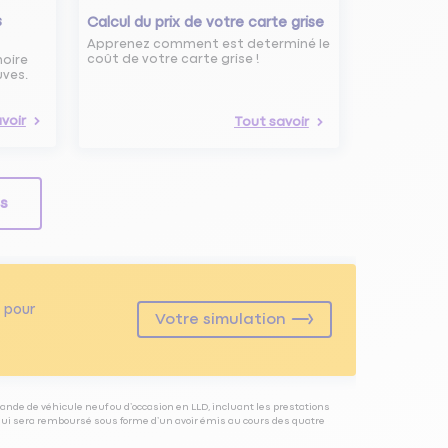
s
Calcul du prix de votre carte grise
Apprenez comment est determiné le
coût de votre carte grise !
noire
uves.
voir
Tout savoir
ls
pour
Votre simulation
ande de véhicule neuf ou d’occasion en LLD, incluant les prestations
 qui sera remboursé sous forme d’un avoir émis au cours des quatre