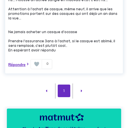
hs... Mousse arrachée sangle en mauvais état c'est hs...
Attention à l'achat de casque, même neuf, il arrive que les
promotions portent sur des casques qui ont déjà un an dans
la vue...
Ne jamais acheter un casque d'occase
Prendre l'assurance 3ans à l'achat, si le casque est abîmé, il
sera remplacé, c'est plutôt cool..
En espérant avoir répondu
0
Répondre
1