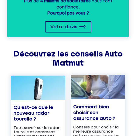
Plus de
4 millions de sociétaires
nous font
confiance.
Pourquoi pas vous ?
Votre devis
Découvrez les
conseils
Auto
Matmut
Comment bien
Qu'est-ce que le
choisir son
nouveau radar
assurance auto ?
tourelle ?
Conseils pour choisir la
Tout savoir sur le radar
meilleure assurance
tourelle et comment
auto selon vos besoins.