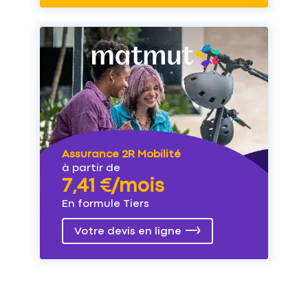
Assurance 2R Mobilité
à partir de
7,41 €/mois
En formule Tiers
Votre devis en ligne