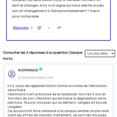
doit le changer, si il y a un signe qui nous alerte un peu
son un changement à faire prochainement ? merci
pour votre aide
Répondre
0
Consulter les 3 réponses à la question Casque
moto
RUDY51153225
Le
24 janvier 2024
à
14:57
Il n'y a pas de réglementation hormis la norme de fabrication
sécuritaire.
néanmoins il est préconisé de le remplacer tout les 5 ans en
fonction de son utilisation qui entraine la dégradation de la
peinture, fissure, mousses qui se délitent, sangles et boucle
usagées.
Ce qui pourrait être remplacé si le casque semble ne pas avoir
subit les affres de mauvais traitement, se sont les mousses