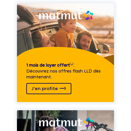
1 mois de loyer offert
⁽⁴⁾.
Découvrez nos offres flash LLD dès
maintenant.
J'en profite