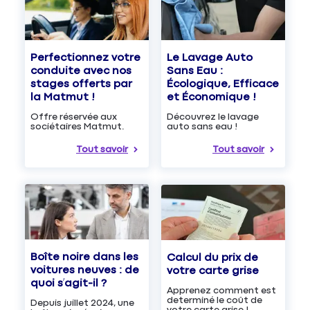
Le Lavage Auto
Perfectionnez votre
Sans Eau :
conduite avec nos
Écologique, Efficace
stages offerts par
et Économique !
la Matmut !
Découvrez le lavage
Offre réservée aux
auto sans eau !
sociétaires Matmut.
Tout savoir
Tout savoir
Boîte noire dans les
Calcul du prix de
voitures neuves : de
votre carte grise
quoi s’agit-il ?
Apprenez comment est
determiné le coût de
Depuis juillet 2024, une
votre carte grise !