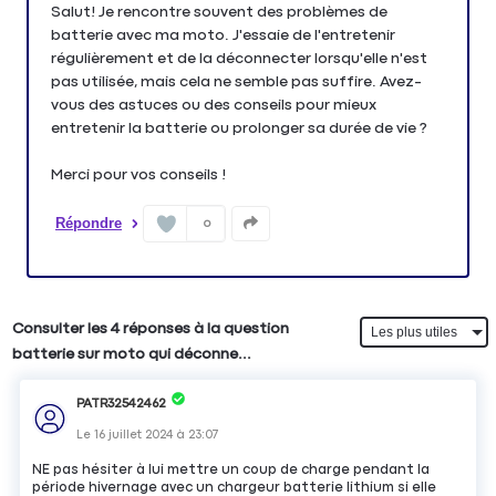
Salut! Je rencontre souvent des problèmes de
batterie avec ma moto. J'essaie de l'entretenir
régulièrement et de la déconnecter lorsqu'elle n'est
pas utilisée, mais cela ne semble pas suffire. Avez-
vous des astuces ou des conseils pour mieux
entretenir la batterie ou prolonger sa durée de vie ?
Merci pour vos conseils !
Répondre
0
Consulter les 4 réponses à la question
batterie sur moto qui déconne...
PATR32542462
Le
16 juillet 2024
à
23:07
NE pas hésiter à lui mettre un coup de charge pendant la
période hivernage avec un chargeur batterie lithium si elle