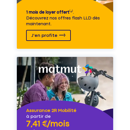
1 mois de loyer offert
⁽⁴⁾.
Découvrez nos offres flash LLD dès
maintenant.
J'en profite
Assurance 2R Mobilité
à partir de
7,41 €/mois