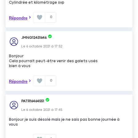
Cylindrée et kilométrage svp
0
Répondre
JMNG12431646
Le
6 octobre 2021
à
17:52
Bonjour
Cela pourrait peut-être venir des galets usés
bien à vous
0
Répondre
PATR16464551
Le
6 octobre 2021
à
17:45
Bonjour je suis désolé mais je ne sais pas bonne journée à
vous