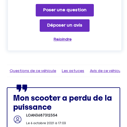
Poser une question
Déposer un avis
Rejoindre
Questions de ce véhicule
Les astuces
Avis de ce véhicule
Mon scooter a perdu de la
puissance
LOAN3687312354
Le
6 octobre 2021
à
17:03