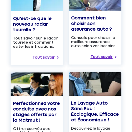
Comment bien
Qu'est-ce que le
choisir son
nouveau radar
assurance auto ?
tourelle ?
Conseils pour choisir la
Tout savoir sur le radar
meilleure assurance
tourelle et comment
auto selon vos besoins.
éviter les infractions.
Tout savoir
Tout savoir
Le Lavage Auto
Perfectionnez votre
Sans Eau :
conduite avec nos
Écologique, Efficace
stages offerts par
et Économique !
la Matmut !
Découvrez le lavage
Offre réservée aux