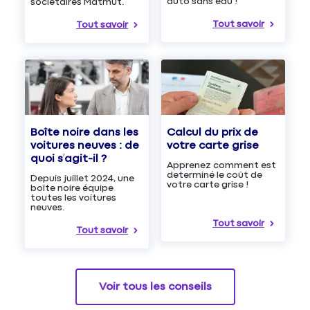
auto sans eau !
sociétaires Matmut.
Tout savoir
Tout savoir
Boîte noire dans les
Calcul du prix de
voitures neuves : de
votre carte grise
quoi s’agit-il ?
Apprenez comment est
determiné le coût de
Depuis juillet 2024, une
votre carte grise !
boîte noire équipe
toutes les voitures
neuves.
Tout savoir
Tout savoir
Voir tous les conseils