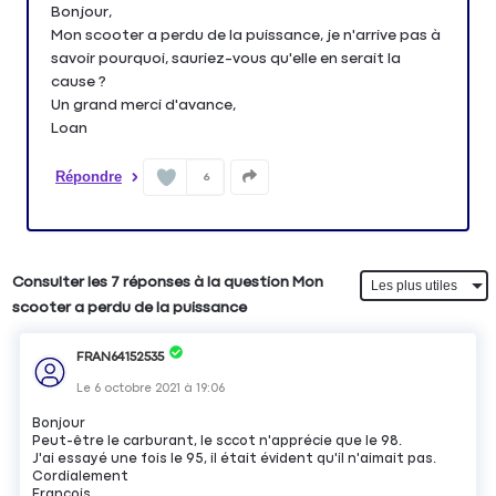
Bonjour,
Mon scooter a perdu de la puissance, je n'arrive pas à
savoir pourquoi, sauriez-vous qu'elle en serait la
cause ?
Un grand merci d'avance,
Loan
Répondre
6
Consulter les 7 réponses à la question Mon
scooter a perdu de la puissance
FRAN64152535
Le
6 octobre 2021
à
19:06
Bonjour
Peut-être le carburant, le sccot n'apprécie que le 98.
J'ai essayé une fois le 95, il était évident qu'il n'aimait pas.
Cordialement
François