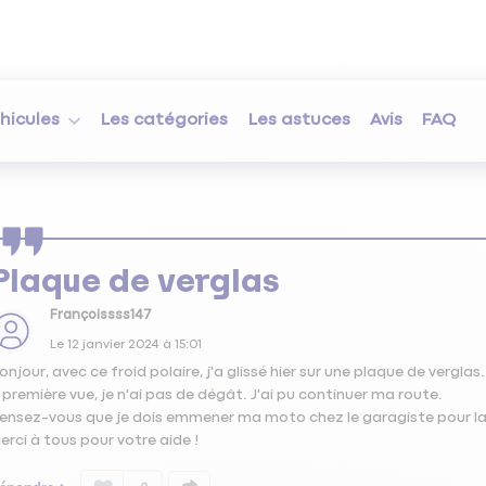
hicules
Les catégories
Les astuces
Avis
FAQ
Plaque de verglas
Françoissss147
Le
12 janvier 2024
à
15:01
onjour, avec ce froid polaire, j'a glissé hier sur une plaque de verglas.
 première vue, je n'ai pas de dégât. J'ai pu continuer ma route.
ensez-vous que je dois emmener ma moto chez le garagiste pour la f
erci à tous pour votre aide !