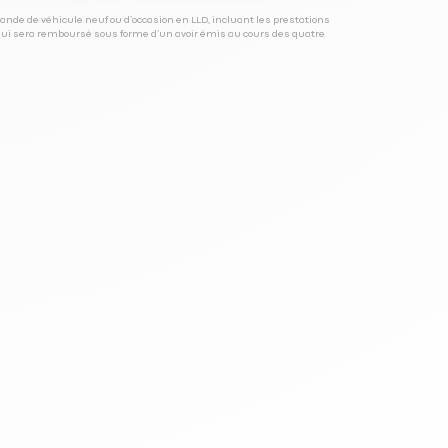
ande de véhicule neuf ou d’occasion en LLD, incluant les prestations
 qui sera remboursé sous forme d’un avoir émis au cours des quatre