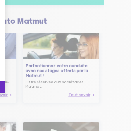
Auto Matmut
Perfectionnez votre conduite
avec nos stages offerts par la
Matmut !
ure
oins.
Offre réservée aux sociétaires
Matmut.
voir
Tout savoir