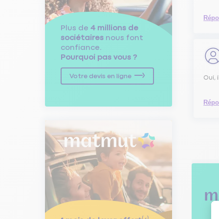
Répo
Plus de
4 millions de
sociétaires
nous font
confiance.
Pourquoi pas vous ?
Votre devis en ligne
Oui, 
Répo