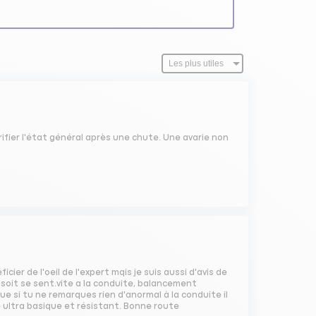
ifier l'état général après une chute. Une avarie non
cier de l'oeil de l'expert mqis je suis aussi d'avis de
e soit se sent.vite a la conduite, balancement
 que si tu ne remarques rien d'anormal à la conduite il
 ultra basique et résistant. Bonne route