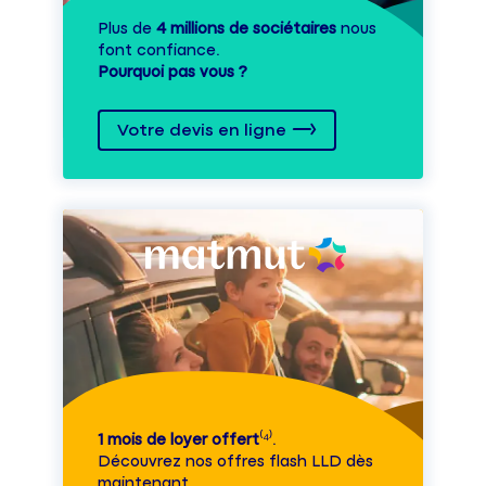
Plus de
4 millions de sociétaires
nous
font confiance.
Pourquoi pas vous ?
Votre devis en ligne
1 mois de loyer offert
⁽⁴⁾.
Découvrez nos offres flash LLD dès
maintenant.