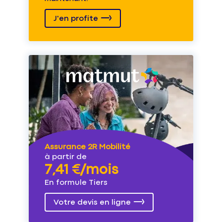
J'en profite
Assurance 2R Mobilité
à partir de
7,41 €/mois
En formule Tiers
Votre devis en ligne