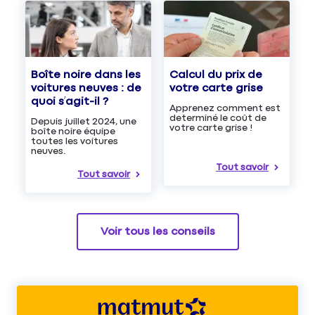
Boîte noire dans les
Calcul du prix de
voitures neuves : de
votre carte grise
quoi s’agit-il ?
Apprenez comment est
determiné le coût de
Depuis juillet 2024, une
votre carte grise !
boîte noire équipe
toutes les voitures
neuves.
Tout savoir
Tout savoir
Voir tous les conseils