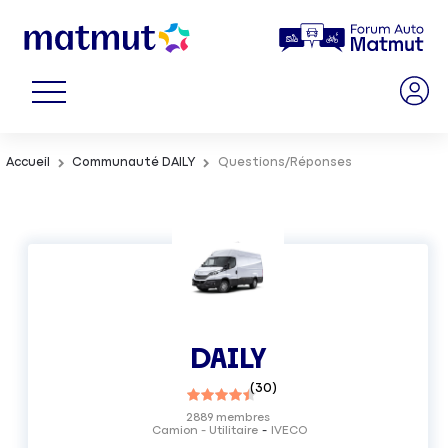
Accueil
Communauté DAILY
Questions/Réponses
DAILY
(
30
)
2889
membres
Camion - Utilitaire
IVECO