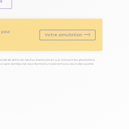
ls
pour
Votre simulation
ande de véhicule neuf ou d’occasion en LLD, incluant les prestations
 qui sera remboursé sous forme d’un avoir émis au cours des quatre