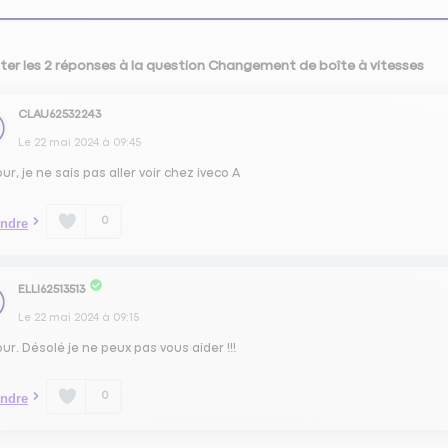
ter les 2 réponses à la question Changement de boîte à vitesses
CLAU62532243
Le
22 mai 2024
à
09:45
ur, je ne sais pas aller voir chez iveco A
0
ndre
ELLI62513513
Le
22 mai 2024
à
09:15
ur. Désolé je ne peux pas vous aider !!!
0
ndre