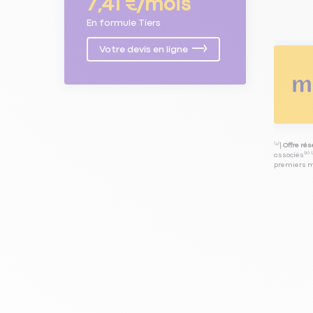
7,41 €/mois
En formule Tiers
Votre devis en ligne
⁽⁴⁾|
Offre ré
associés⁽³⁾ 
premiers mo