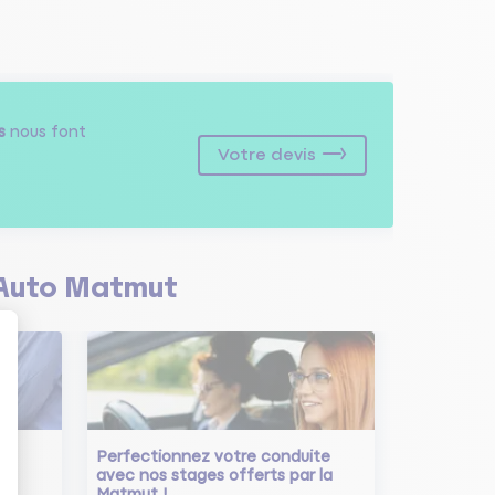
s
nous font
Votre devis
Auto Matmut
Perfectionnez votre conduite
avec nos stages offerts par la
Matmut !