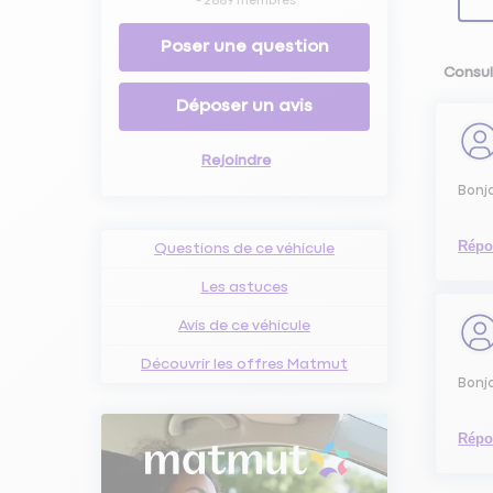
-
2889
membres
Poser une question
Consul
Déposer un avis
Rejoindre
Bonjo
Répo
Questions de ce véhicule
Les astuces
Avis de ce véhicule
Découvrir les offres Matmut
Bonjo
Répo