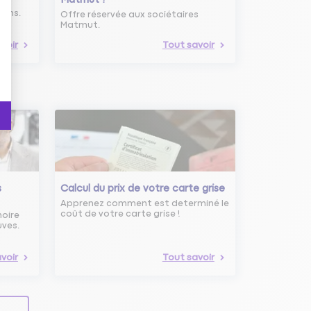
ure
oins.
Offre réservée aux sociétaires
Matmut.
voir
Tout savoir
s
Calcul du prix de votre carte grise
Apprenez comment est determiné le
coût de votre carte grise !
noire
uves.
voir
Tout savoir