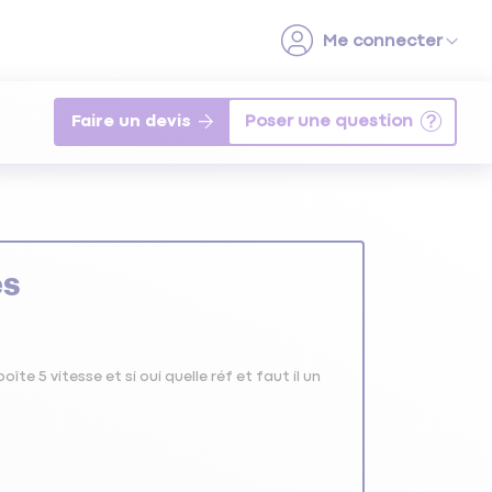
Faire un devis
es
îte 5 vitesse et si oui quelle réf et faut il un