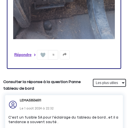
Répondre
11
Consulter la réponse à la question Panne
tableau de bord
LEMA33536511
Le
1 août 2024
à
22:32
C'est un fusible 5A pour l'éclairage du tableau de bord , et il a
tendance a souvent sauté .