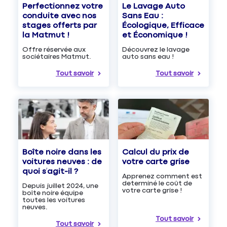
Le Lavage Auto
Perfectionnez votre
Sans Eau :
conduite avec nos
Écologique, Efficace
stages offerts par
et Économique !
la Matmut !
Découvrez le lavage
Offre réservée aux
auto sans eau !
sociétaires Matmut.
Tout savoir
Tout savoir
Boîte noire dans les
Calcul du prix de
voitures neuves : de
votre carte grise
quoi s’agit-il ?
Apprenez comment est
determiné le coût de
Depuis juillet 2024, une
votre carte grise !
boîte noire équipe
toutes les voitures
neuves.
Tout savoir
Tout savoir