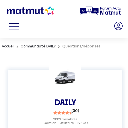
Accueil
Communauté DAILY
Questions/Réponses
DAILY
(
30
)
2889
membres
Camion - Utilitaire
IVECO