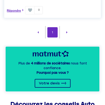
0
Répondre
1
Plus de
4 millions de sociétaires
nous font
confiance.
Pourquoi pas vous ?
Votre devis
Découvrez les
conseils
Auto