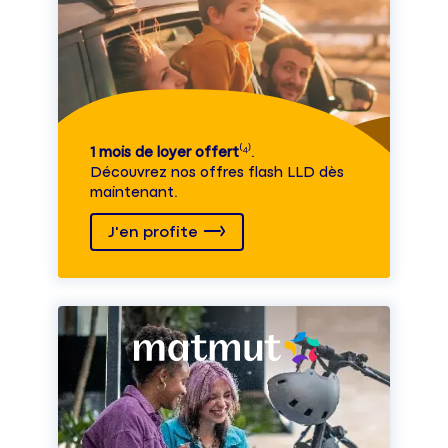
1 mois de loyer offert
⁽⁴⁾.
Découvrez nos offres flash LLD dès
maintenant.
J'en profite