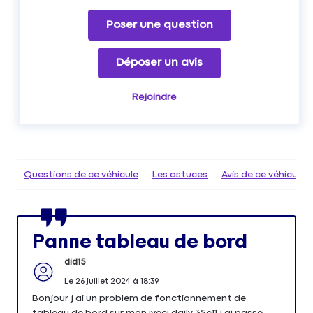
Poser une question
Déposer un avis
Rejoindre
Questions de ce véhicule
Les astuces
Avis de ce véhicule
Panne tableau de bord
did15
Le
26 juillet 2024
à
18:39
Bonjour j ai un problem de fonctionnement de
tableau de bord sur mon iveci daily 35c11 j ai passe