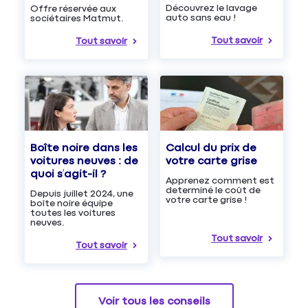
Découvrez le lavage
Offre réservée aux
auto sans eau !
sociétaires Matmut.
Tout savoir
Tout savoir
Boîte noire dans les
Calcul du prix de
voitures neuves : de
votre carte grise
quoi s’agit-il ?
Apprenez comment est
determiné le coût de
Depuis juillet 2024, une
votre carte grise !
boîte noire équipe
toutes les voitures
neuves.
Tout savoir
Tout savoir
Voir tous les conseils