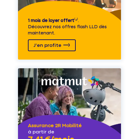
1 mois de loyer offert
⁽⁴⁾.
Découvrez nos offres flash LLD dès
maintenant.
J'en profite
Assurance 2R Mobilité
à partir de