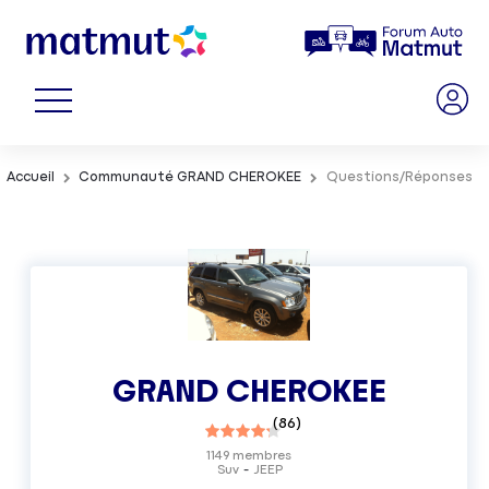
Accueil
Communauté GRAND CHEROKEE
Questions/Réponses
GRAND CHEROKEE
(
86
)
1149
membres
Suv
JEEP