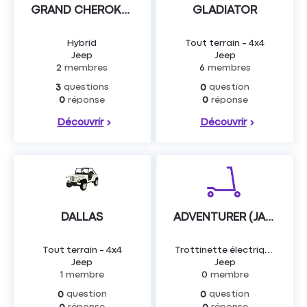
GRAND CHEROKEE V
GLADIATOR
Hybrid
Tout terrain - 4x4
Jeep
Jeep
2
membres
6
membres
questions
question
3
0
réponse
réponse
0
0
Découvrir
Découvrir
DALLAS
ADVENTURER (JAD) AS
Tout terrain - 4x4
Trottinette électrique
Jeep
Jeep
1
membre
0
membre
question
question
0
0
réponse
réponse