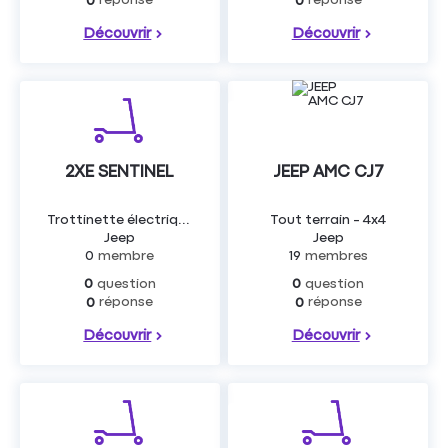
0
0
Découvrir
Découvrir
2XE SENTINEL
JEEP AMC CJ7
Trottinette électrique
Tout terrain - 4x4
Jeep
Jeep
0
membre
19
membres
question
question
0
0
réponse
réponse
0
0
Découvrir
Découvrir