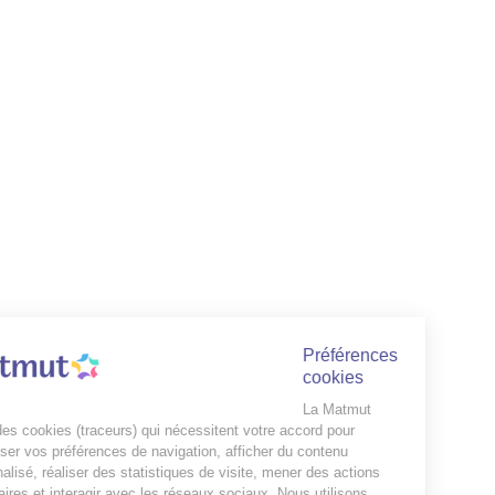
Préférences
cookies
La Matmut
utilise des cookies (traceurs) qui nécessitent votre accord pour
mémoriser vos préférences de navigation, afficher du contenu
personnalisé, réaliser des statistiques de visite, mener des actions
publicitaires et interagir avec les réseaux sociaux. Nous utilisons