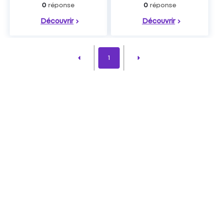
réponse
réponse
0
0
Découvrir
Découvrir
1