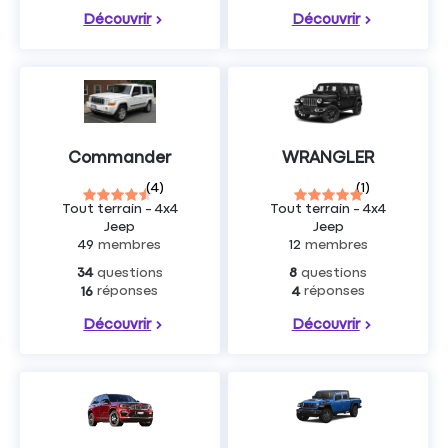
Découvrir
Découvrir
Commander
WRANGLER
(
4
)
(
1
)
Tout terrain - 4x4
Tout terrain - 4x4
Jeep
Jeep
49
membres
12
membres
questions
questions
34
8
réponses
réponses
16
4
Découvrir
Découvrir