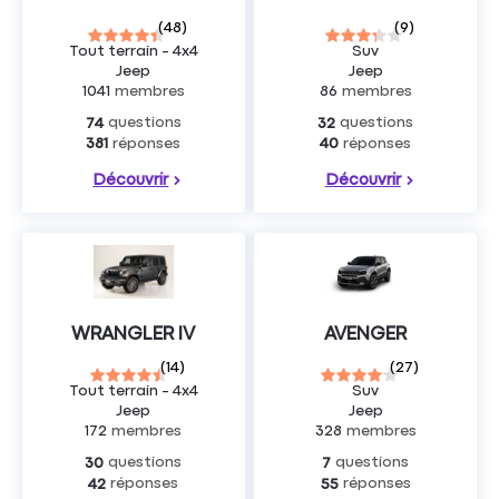
(
48
)
(
9
)
Tout terrain - 4x4
Suv
Jeep
Jeep
1041
membres
86
membres
questions
questions
74
32
réponses
réponses
381
40
Découvrir
Découvrir
WRANGLER IV
AVENGER
(
14
)
(
27
)
Tout terrain - 4x4
Suv
Jeep
Jeep
172
membres
328
membres
questions
questions
30
7
réponses
réponses
42
55