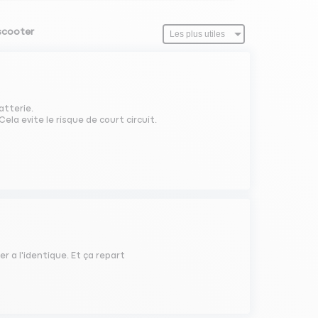
 scooter
atterie.
ela evite le risque de court circuit.
er a l'identique. Et ça repart