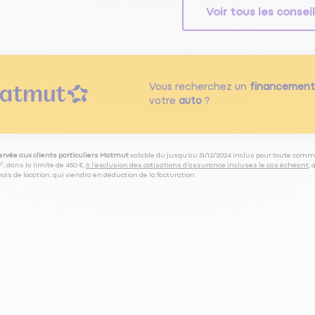
Voir tous les consei
Vous recherchez un
financement
votre
auto
?
servée aux clients particuliers Matmut
valable du jusqu’au 31/12/2024 inclus pour toute comm
⁽⁵⁾, dans la limite de 450 €,
à l’exclusion des cotisations d’assurance incluses le cas échéant
,
is de location, qui viendra en déduction de la facturation.