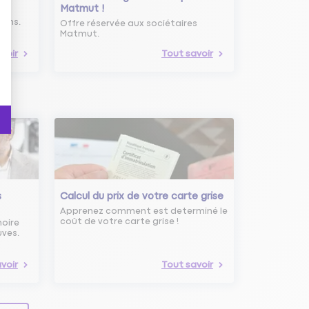
Matmut !
ure
oins.
Offre réservée aux sociétaires
Matmut.
voir
Tout savoir
s
Calcul du prix de votre carte grise
Apprenez comment est determiné le
coût de votre carte grise !
noire
uves.
voir
Tout savoir