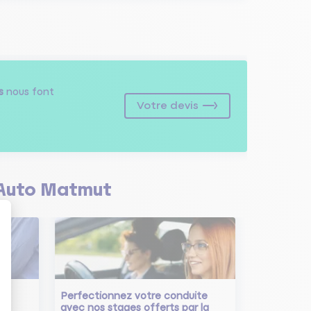
s
nous font
Votre devis
Auto Matmut
Perfectionnez votre conduite
avec nos stages offerts par la