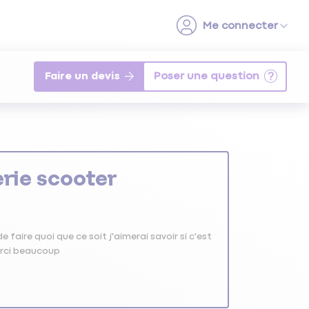
Faire un devis
erie scooter
e faire quoi que ce soit j'aimerai savoir si c'est
erci beaucoup