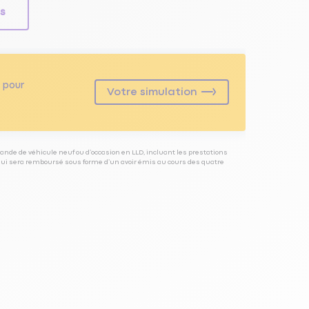
ls
pour
Votre simulation
ande de véhicule neuf ou d’occasion en LLD, incluant les prestations
 qui sera remboursé sous forme d’un avoir émis au cours des quatre