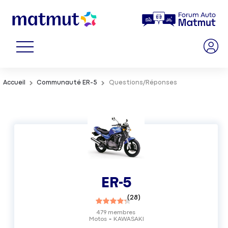
Accueil
Communauté ER-5
Questions/Réponses
ER-5
(
28
)
479
membres
Motos
KAWASAKI