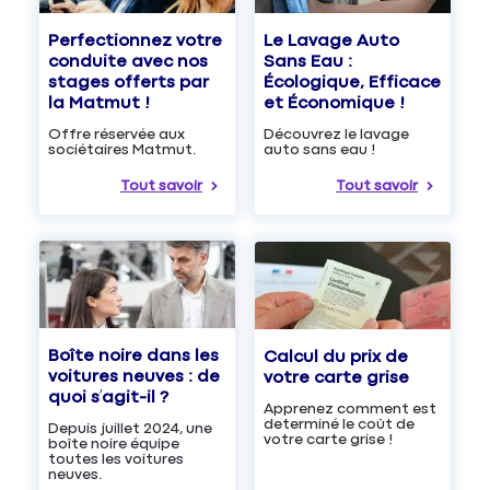
Le Lavage Auto
Perfectionnez votre
Sans Eau :
conduite avec nos
Écologique, Efficace
stages offerts par
et Économique !
la Matmut !
Découvrez le lavage
Offre réservée aux
auto sans eau !
sociétaires Matmut.
Tout savoir
Tout savoir
Boîte noire dans les
Calcul du prix de
voitures neuves : de
votre carte grise
quoi s’agit-il ?
Apprenez comment est
determiné le coût de
Depuis juillet 2024, une
votre carte grise !
boîte noire équipe
toutes les voitures
neuves.