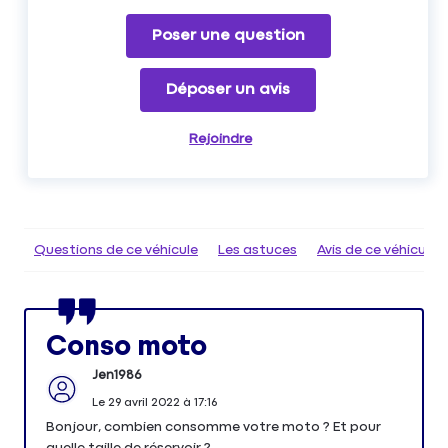
Poser une question
Déposer un avis
Rejoindre
Questions de ce véhicule
Les astuces
Avis de ce véhicule
Conso moto
Jen1986
Le
29 avril 2022
à
17:16
Bonjour, combien consomme votre moto ? Et pour
quelle taille de réservoir ?