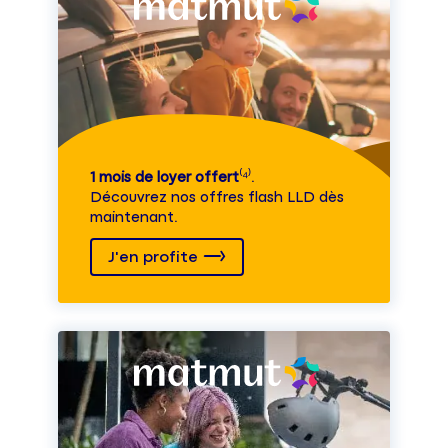
1 mois de loyer offert
⁽⁴⁾.
Découvrez nos offres flash LLD dès
maintenant.
J'en profite