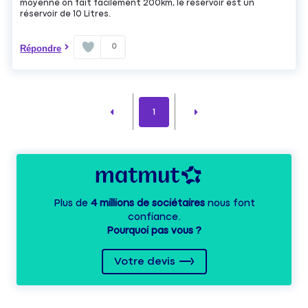
moyenne on fait facilement 200km, le réservoir est un
réservoir de 10 Litres.
0
Répondre
1
Plus de
4 millions de sociétaires
nous font
confiance.
Pourquoi pas vous ?
Votre devis