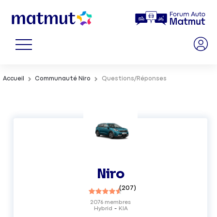
Accueil
Communauté Niro
Questions/Réponses
Niro
(
207
)
2076
membres
Hybrid
KIA