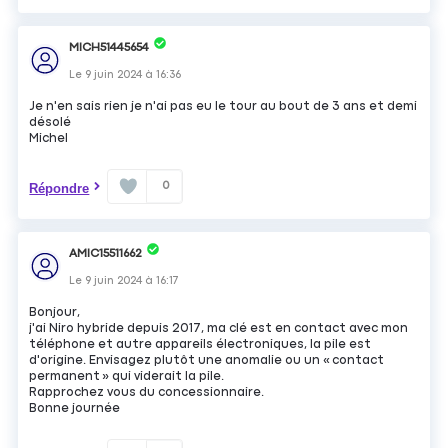
MICH51445654
Le
9 juin 2024
à
16:36
Je n'en sais rien je n'ai pas eu le tour au bout de 3 ans et demi
désolé
Michel
0
Répondre
AMIC15511662
Le
9 juin 2024
à
16:17
Bonjour,
j'ai Niro hybride depuis 2017, ma clé est en contact avec mon
téléphone et autre appareils électroniques, la pile est
d'origine. Envisagez plutôt une anomalie ou un « contact
permanent » qui viderait la pile.
Rapprochez vous du concessionnaire.
Bonne journée