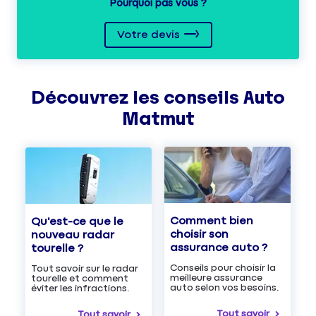
Pourquoi pas vous ?
Votre devis
Découvrez les
conseils
Auto
Matmut
Comment bien
Qu'est-ce que le
choisir son
nouveau radar
assurance auto ?
tourelle ?
Conseils pour choisir la
Tout savoir sur le radar
meilleure assurance
tourelle et comment
auto selon vos besoins.
éviter les infractions.
Tout savoir
Tout savoir