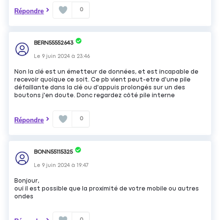
0
Répondre
BERN55552643
Le
9 juin 2024
à
23:46
Non la clé est un émetteur de données, et est incapable de
recevoir quoique ce soit. Ce pb vient peut-etre d'une pile
défaillante dans la clé ou d'appuis prolongés sur un des
boutons j'en doute. Donc regardez côté pile interne
0
Répondre
BONN55115325
Le
9 juin 2024
à
19:47
Bonjour,
oui il est possible que la proximité de votre mobile ou autres
ondes
0