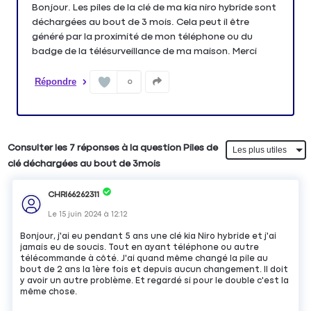
Bonjour. Les piles de la clé de ma kia niro hybride sont
déchargées au bout de 3 mois. Cela peut il être
généré par la proximité de mon téléphone ou du
badge de la télésurveillance de ma maison. Merci
Répondre
0
Consulter les 7 réponses à la question Piles de
clé déchargées au bout de 3mois
CHRI66262311
Le
15 juin 2024
à
12:12
Bonjour, j'ai eu pendant 5 ans une clé kia Niro hybride et j'ai
jamais eu de soucis. Tout en ayant téléphone ou autre
télécommande à côté. J'ai quand même changé la pile au
bout de 2 ans la 1ère fois et depuis aucun changement. Il doit
y avoir un autre problème. Et regardé si pour le double c'est la
même chose.