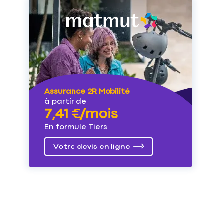
Assurance 2R Mobilité
à partir de
7,41 €/mois
En formule Tiers
Votre devis en ligne