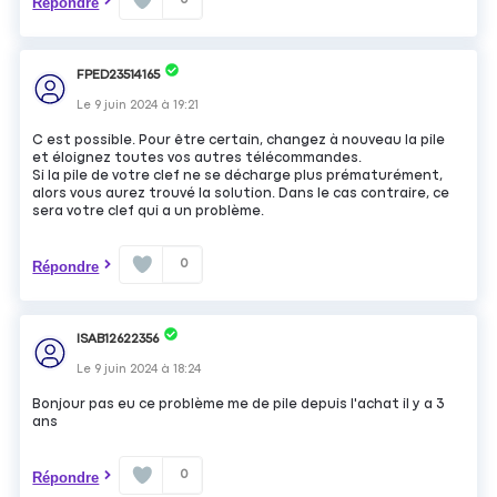
Répondre
FPED23514165
Le
9 juin 2024
à
19:21
C est possible. Pour être certain, changez à nouveau la pile
et éloignez toutes vos autres télécommandes.
Si la pile de votre clef ne se décharge plus prématurément,
alors vous aurez trouvé la solution. Dans le cas contraire, ce
sera votre clef qui a un problème.
0
Répondre
ISAB12622356
Le
9 juin 2024
à
18:24
Bonjour pas eu ce problème me de pile depuis l'achat il y a 3
ans
0
Répondre