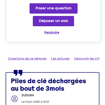
Poser une question
Déposer un avis
Rejoindre
Questions de ce véhicule
Les astuces
Découvrir les offr
Piles de clé déchargées
au bout de 3mois
DUDU84
Le
9 juin 2024
à
14:57